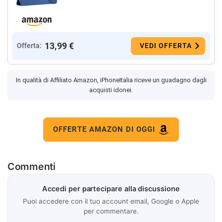
13,99 €
Offerta:
VEDI OFFERTA
In qualità di Affiliato Amazon, iPhoneItalia riceve un guadagno dagli
acquisti idonei.
OFFERTE AMAZON DI OGGI
Commenti
Accedi per partecipare alla discussione
Puoi accedere con il tuo account email, Google o Apple
per commentare.