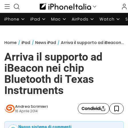
iPhone
iPad
Mac
AirPods
Watch
Home
/
iPad
/
News iPad
/
Arriva il supporto ad iBeacon nei chip Bluetooth di Texas Instruments
Arriva il supporto ad
iBeacon nei chip
Bluetooth di Texas
Instruments
Andrea Scrimieri
Condividi
16 Aprile 2014
Nuovo sistema di commenti