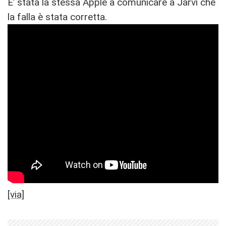
E’ stata la stessa Apple a comunicare a Järvi che
la falla è stata corretta.
[via]