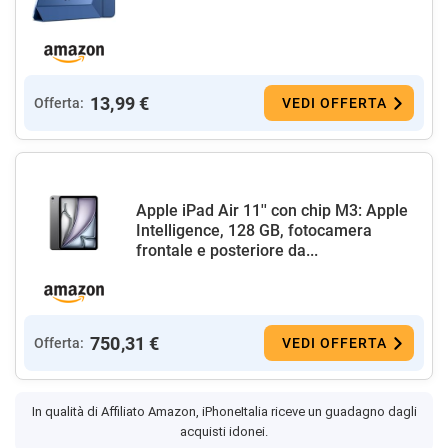
13,99 €
Offerta:
VEDI OFFERTA
Apple iPad Air 11'' con chip M3: Apple
Intelligence, 128 GB, fotocamera
frontale e posteriore da...
750,31 €
Offerta:
VEDI OFFERTA
In qualità di Affiliato Amazon, iPhoneItalia riceve un guadagno dagli
acquisti idonei.