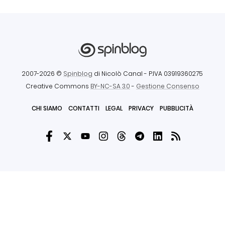
2007-2026 ©
Spinblog
di Nicolò Canal
- P.IVA 03919360275
Creative Commons
BY-NC-SA 3.0
-
Gestione Consenso
CHI SIAMO
CONTATTI
LEGAL
PRIVACY
PUBBLICITÀ