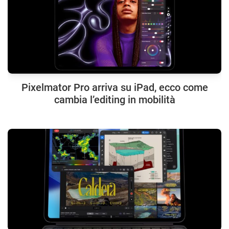
Pixelmator Pro arriva su iPad, ecco come
cambia l’editing in mobilità