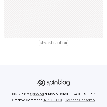
Rimuovi pubblicità
2007-2026 ©
Spinblog
di Nicolò Canal
- P.IVA 03919360275
Creative Commons
BY-NC-SA 3.0
-
Gestione Consenso