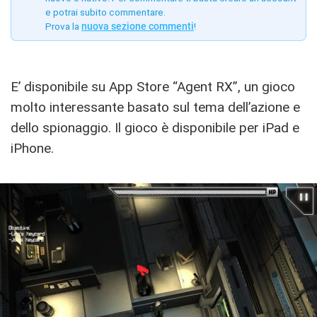
e potrai subito commentare.
Prova la
nuova sezione commenti
!
E’ disponibile su App Store “Agent RX”, un gioco
molto interessante basato sul tema dell’azione e
dello spionaggio. Il gioco è disponibile per iPad e
iPhone.