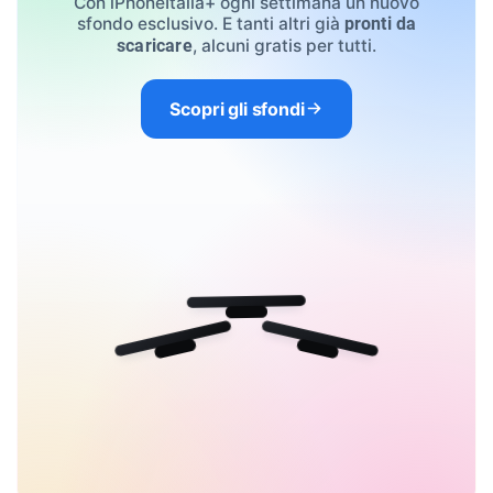
Con iPhoneItalia+ ogni settimana un nuovo
sfondo esclusivo. E tanti altri già
pronti da
, alcuni gratis per tutti.
scaricare
Scopri gli sfondi