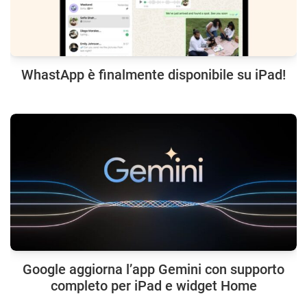
WhastApp è finalmente disponibile su iPad!
Google aggiorna l’app Gemini con supporto
completo per iPad e widget Home