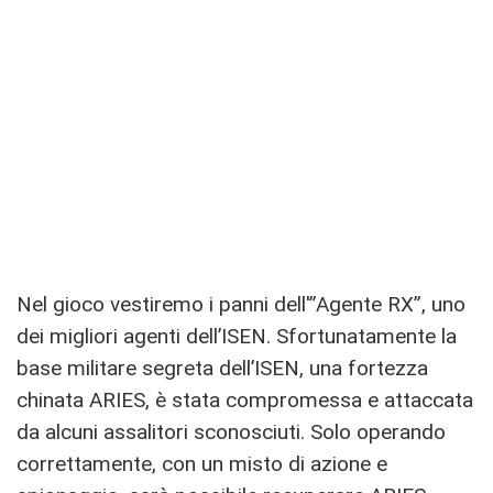
Nel gioco vestiremo i panni dell'”Agente RX”, uno
dei migliori agenti dell’ISEN. Sfortunatamente la
base militare segreta dell’ISEN, una fortezza
chinata ARIES, è stata compromessa e attaccata
da alcuni assalitori sconosciuti. Solo operando
correttamente, con un misto di azione e