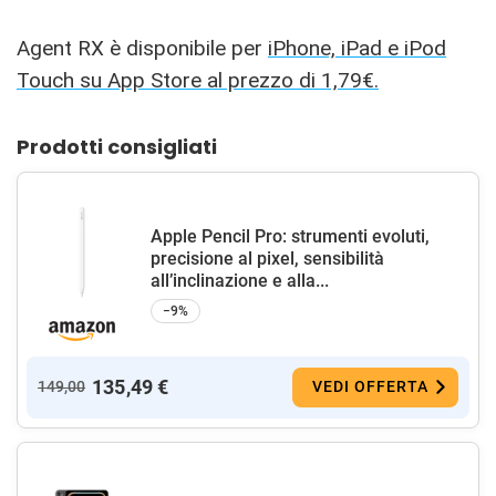
Agent RX è disponibile per
iPhone, iPad e iPod
Touch su App Store al prezzo di 1,79€.
Prodotti consigliati
Apple Pencil Pro: strumenti evoluti,
precisione al pixel, sensibilità
all’inclinazione e alla...
−9%
135,49 €
149,00
VEDI OFFERTA