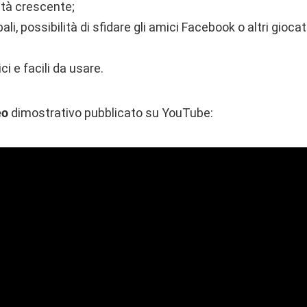
oltà crescente;
ali, possibilità di sfidare gli amici Facebook o altri giocato
ci e facili da usare.
eo
dimostrativo pubblicato su YouTube: