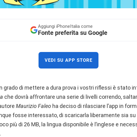
Aggiungi
iPhoneItalia come
Fonte preferita su Google
VEDI SU APP STORE
n grado di mettere a dura prova i vostri riflessi è stato in
ja
che dovrà affrontare una serie di livelli correndo, salt
’autore
Maurizio Faleo
ha deciso di rilasciare l’app in form
ue fosse interessato, di scaricarla liberamente sia su 
co più di 26 MB, la lingua disponibile è l’inglese e necess
.