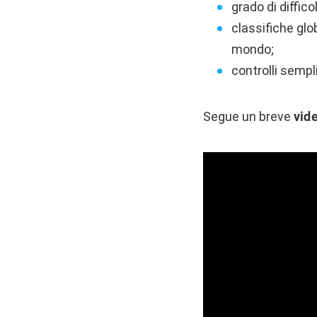
grado di diffic
classifiche glob
mondo;
controlli sempli
Segue un breve
vid