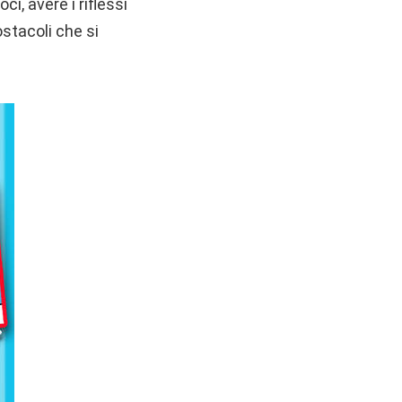
i, avere i riflessi
ostacoli che si