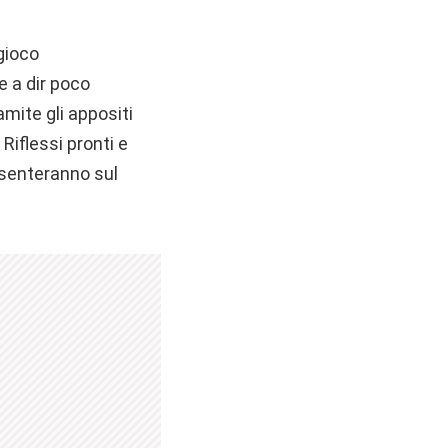
gioco
 a dir poco
amite gli appositi
Riflessi pronti e
resenteranno sul