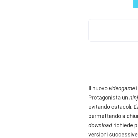
Il nuovo
videogame
i
Protagonista un
nin
evitando ostacoli. L
permettendo a chiunq
download
richiede po
versioni successive