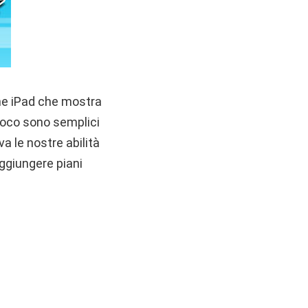
he iPad che mostra
gioco sono semplici
va le nostre abilità
raggiungere piani