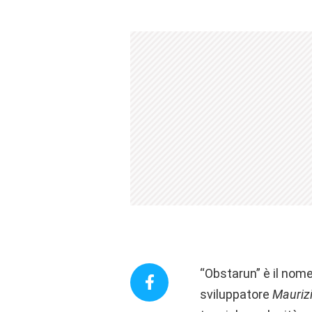
“Obstarun” è il nome
sviluppatore
Mauriz