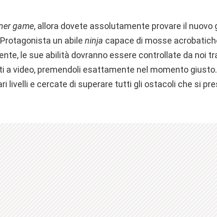
ner game
, allora dovete assolutamente provare il nuovo 
 Protagonista un abile
ninja
capace di mosse acrobatiche
nte, le sue abilità dovranno essere controllate da noi tr
ati a video, premendoli esattamente nel momento giusto. 
i livelli e cercate di superare tutti gli ostacoli che si p