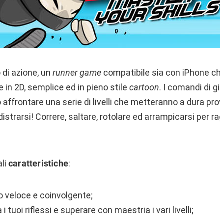
 di azione, un
runner game
compatibile sia con iPhone c
 in 2D, semplice ed in pieno stile
cartoon
. I comandi di 
 affrontare una serie di livelli che metteranno a dura pro
o distrarsi! Correre, saltare, rotolare ed arrampicarsi per 
ali
caratteristiche
:
 veloce e coinvolgente;
 i tuoi riflessi e superare con maestria i vari livelli;