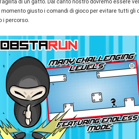
l’agilità di un gatto. Dal canto nostro dovremo essere veloc
 momento giusto i comandi di gioco per evitare tutti gli 
 i percorso.