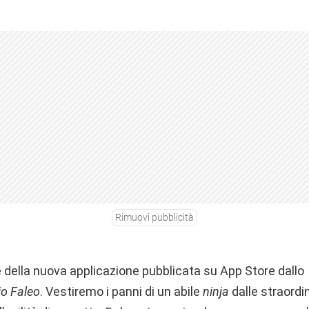
Rimuovi pubblicità
 della nuova applicazione pubblicata su App Store dallo
io Faleo
. Vestiremo i panni di un abile
ninja
dalle straordin