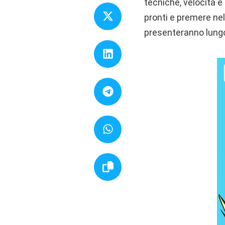
tecniche, velocità e 
pronti e premere nel
presenteranno lungo