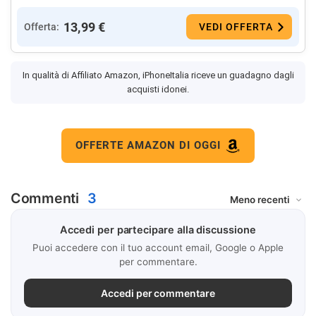
13,99 €
Offerta:
VEDI OFFERTA
In qualità di Affiliato Amazon, iPhoneItalia riceve un guadagno dagli
acquisti idonei.
OFFERTE AMAZON DI OGGI
Commenti
3
Accedi per partecipare alla discussione
Puoi accedere con il tuo account email, Google o Apple
per commentare.
Accedi per commentare