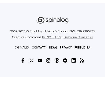
2007-2026 ©
Spinblog
di Nicolò Canal
- P.IVA 03919360275
Creative Commons
BY-NC-SA 3.0
-
Gestione Consenso
CHI SIAMO
CONTATTI
LEGAL
PRIVACY
PUBBLICITÀ