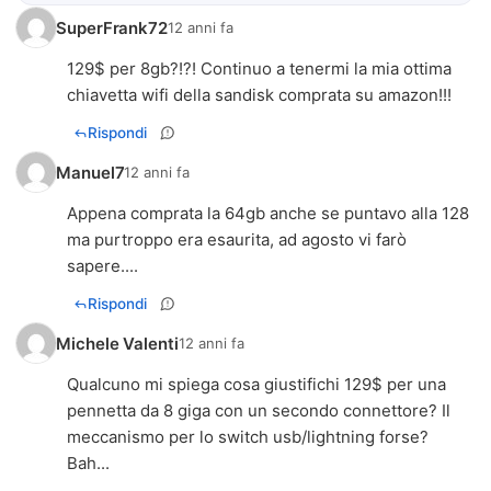
SuperFrank72
12 anni fa
129$ per 8gb?!?! Continuo a tenermi la mia ottima
chiavetta wifi della sandisk comprata su amazon!!!
Rispondi
Manuel7
12 anni fa
Appena comprata la 64gb anche se puntavo alla 128
ma purtroppo era esaurita, ad agosto vi farò
sapere....
Rispondi
Michele Valenti
12 anni fa
Qualcuno mi spiega cosa giustifichi 129$ per una
pennetta da 8 giga con un secondo connettore? Il
meccanismo per lo switch usb/lightning forse?
Bah...