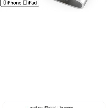
Aggiungi
iPhoneItalia come