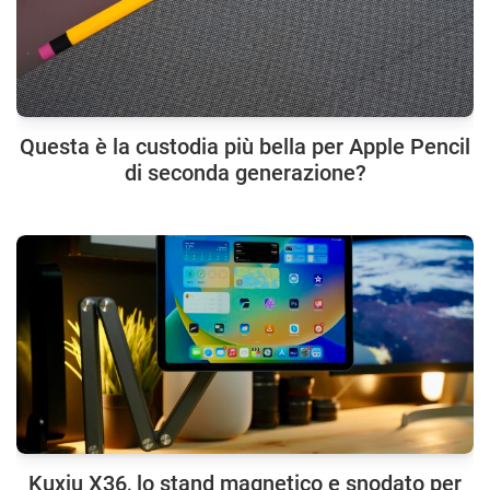
Questa è la custodia più bella per Apple Pencil
di seconda generazione?
Kuxiu X36, lo stand magnetico e snodato per