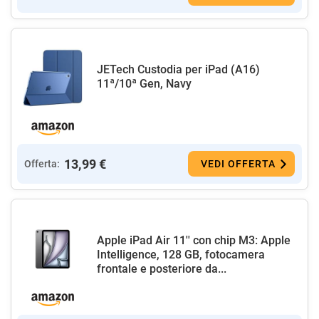
JETech Custodia per iPad (A16)
11ª/10ª Gen, Navy
13,99 €
Offerta:
VEDI OFFERTA
Apple iPad Air 11'' con chip M3: Apple
Intelligence, 128 GB, fotocamera
frontale e posteriore da...