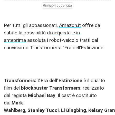
Rimuovi pubblicità
Per tutti gli appassionati,
Amazon.it
offre da
subito la possibilità di
acquistare in
anteprima
assoluta i robot-veicolo tratti dal
nuovissimo Transformers: l’Era dell’Estinzione
Transformers: L’Era dell’Estinzione
è il quarto
film del
blockbuster
Transformers
, realizzato
dal regista
Michael Bay
. Il cast è costituito
da:
Mark
Wahlberg
,
Stanley
Tucci
,
Li
Bingbing
,
Kelsey
Gra