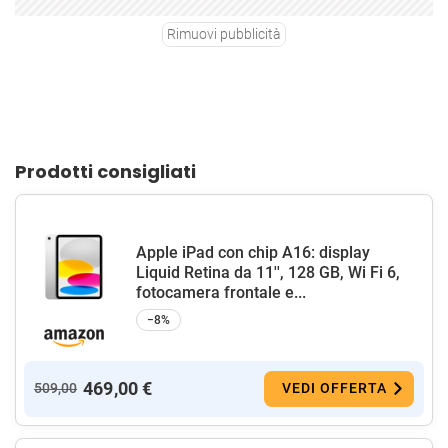
Rimuovi pubblicità
Prodotti consigliati
Apple iPad con chip A16: display
Liquid Retina da 11'', 128 GB, Wi Fi 6,
fotocamera frontale e...
−8%
469,00 €
509,00
VEDI OFFERTA