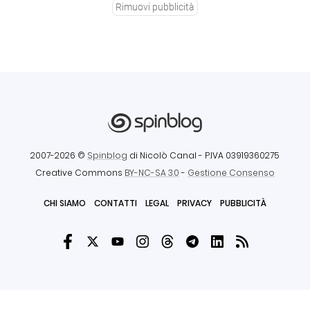
Rimuovi pubblicità
2007-2026 ©
Spinblog
di Nicolò Canal
- P.IVA 03919360275
Creative Commons
BY-NC-SA 3.0
-
Gestione Consenso
CHI SIAMO
CONTATTI
LEGAL
PRIVACY
PUBBLICITÀ