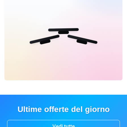
Ultime offerte del giorno
Vedi tutte