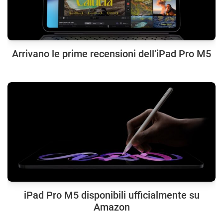
Arrivano le prime recensioni dell’iPad Pro M5
iPad Pro M5 disponibili ufficialmente su
Amazon