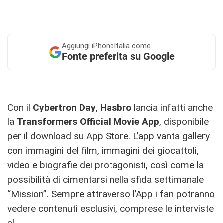
Aggiungi
iPhoneItalia come
Fonte preferita su Google
Con il
Cybertron
Day
,
Hasbro
lancia infatti anche
la
Transformers Official Movie App
, disponibile
per il
download su App Store
. L’app vanta gallery
con immagini del film, immagini dei giocattoli,
video e biografie dei protagonisti, così come la
possibilità di cimentarsi nella sfida settimanale
“Mission”. Sempre attraverso l’App i fan potranno
vedere contenuti esclusivi, comprese le interviste
al