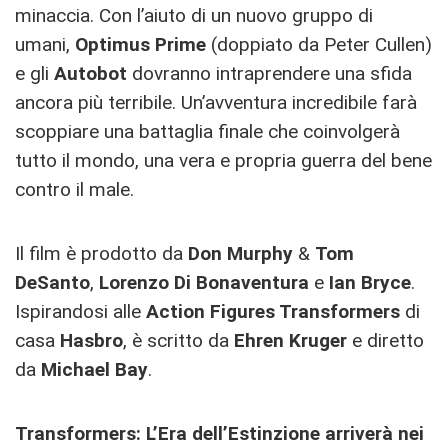
minaccia. Con l’aiuto di un nuovo gruppo di
umani,
Optimus Prime
(doppiato da Peter Cullen)
e gli
Autobot
dovranno intraprendere una sfida
ancora più terribile. Un’avventura incredibile farà
scoppiare una battaglia finale che coinvolgerà
tutto il mondo, una vera e propria guerra del bene
contro il male.
Il film è prodotto da
Don Murphy
&
Tom
DeSanto
,
Lorenzo Di Bonaventura
e
Ian Bryce
.
Ispirandosi alle
Action Figures Transformers
di
casa
Hasbro
, è scritto da
Ehren Kruger
e diretto
da
Michael Bay
.
Transformers: L’Era dell’Estinzione arriverà nei