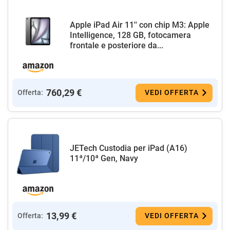
Apple iPad Air 11'' con chip M3: Apple
Intelligence, 128 GB, fotocamera
frontale e posteriore da...
760,29 €
Offerta:
VEDI OFFERTA
JETech Custodia per iPad (A16)
11ª/10ª Gen, Navy
13,99 €
Offerta:
VEDI OFFERTA