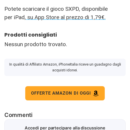
Potete scaricare il gioco SXPD, disponibile
per iPad,
su App Store al prezzo di 1,79€.
Prodotti consigliati
Nessun prodotto trovato.
In qualità di Affiliato Amazon, iPhoneItalia riceve un guadagno dagli
acquisti idonei.
OFFERTE AMAZON DI OGGI
Commenti
Accedi per partecipare alla discussione