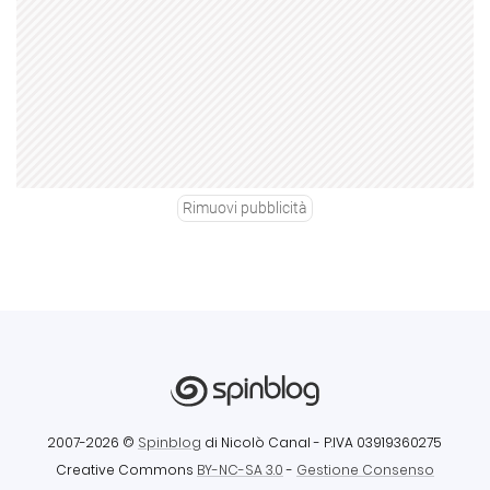
Rimuovi pubblicità
2007-2026 ©
Spinblog
di Nicolò Canal
- P.IVA 03919360275
Creative Commons
BY-NC-SA 3.0
-
Gestione Consenso