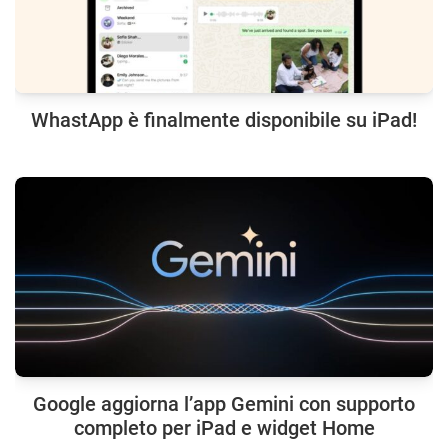
WhastApp è finalmente disponibile su iPad!
Google aggiorna l’app Gemini con supporto
completo per iPad e widget Home