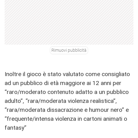
Rimuovi pubblicità
Inoltre il gioco è stato valutato come consigliato
ad un pubblico di età maggiore ai 12 anni per
“r
aro/moderato contenuto adatto a un pubblico
adulto”, “r
ara/moderata violenza realistica”,
“rara/moderata dissacrazione e humour nero” e
“f
requente/intensa violenza in cartoni animati o
fantasy”