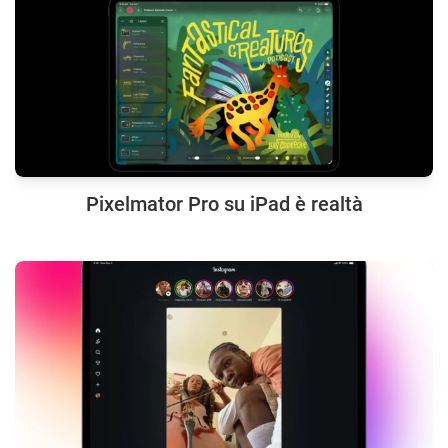
Pixelmator Pro su iPad è realtà