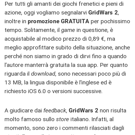
Per tutti gli amanti dei giochi frenetici e pieni di
azione, oggi vogliamo segnalarvi
GridWars 2
,
inoltre in
promozione GRATUITA
per pochissimo
tempo. Solitamente, il
game
in questione, è
acquistabile al modico prezzo di 0,89 €, ma
meglio approfittare subito della situazione, anche
perché non siamo in grado di dirvi fino a quando
l’autore manterrà gratuita la sua app. Per quanto
riguarda il
download
, sono necessari poco più di
13 MB, la lingua disponibile è l’inglese ed è
richiesto iOS 6.0 o versioni successive.
A giudicare dai
feedback
,
GridWars 2
non risulta
molto famoso sullo
store
italiano. Infatti, al
momento, sono zero i commenti rilasciati dagli