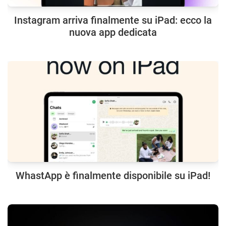
Instagram arriva finalmente su iPad: ecco la
nuova app dedicata
WhastApp è finalmente disponibile su iPad!