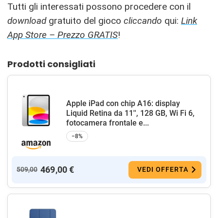
Tutti gli interessati possono procedere con il
download
gratuito del gioco
cliccando
qui:
Link
App Store – Prezzo GRATIS
!
Prodotti consigliati
Apple iPad con chip A16: display
Liquid Retina da 11'', 128 GB, Wi Fi 6,
fotocamera frontale e...
−8%
469,00 €
509,00
VEDI OFFERTA