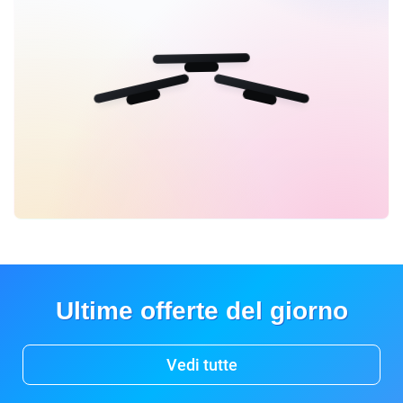
Ultime offerte del giorno
Vedi tutte