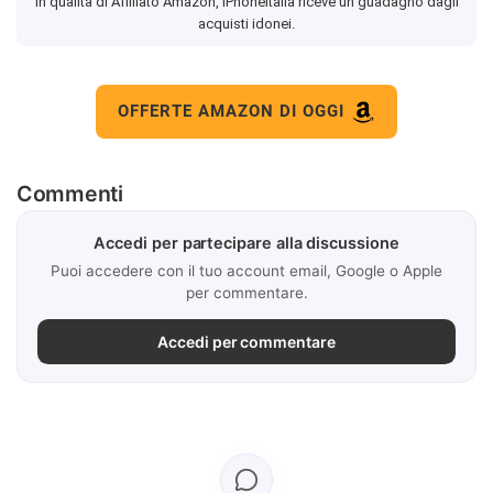
In qualità di Affiliato Amazon, iPhoneItalia riceve un guadagno dagli
acquisti idonei.
OFFERTE AMAZON DI OGGI
Commenti
Accedi per partecipare alla discussione
Puoi accedere con il tuo account email, Google o Apple
per commentare.
Accedi per commentare