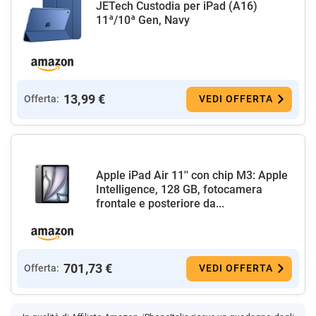
JETech Custodia per iPad (A16)
11ª/10ª Gen, Navy
13,99 €
Offerta:
VEDI OFFERTA
Apple iPad Air 11'' con chip M3: Apple
Intelligence, 128 GB, fotocamera
frontale e posteriore da...
701,73 €
Offerta:
VEDI OFFERTA