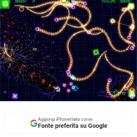
Aggiungi
iPhoneItalia come
Fonte preferita su Google