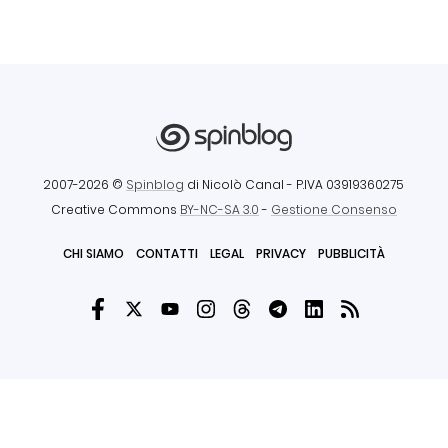
2007-2026 ©
Spinblog
di Nicolò Canal
- P.IVA 03919360275
Creative Commons
BY-NC-SA 3.0
-
Gestione Consenso
CHI SIAMO
CONTATTI
LEGAL
PRIVACY
PUBBLICITÀ