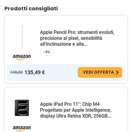
Prodotti consigliati
Apple Pencil Pro: strumenti evoluti,
precisione al pixel, sensibilità
all’inclinazione e alla...
−9%
135,49 €
149,00
VEDI OFFERTA
Apple iPad Pro 11'': Chip M4
Progettato per Apple Intelligence,
display Ultra Retina XDR, 256GB...