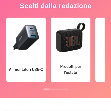
Scelti dalla redazione
Prodotti per
Alimentatori USB-C
l'estate