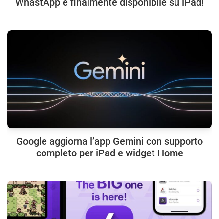
WhastApp è finalmente disponibile su iPad!
Google aggiorna l’app Gemini con supporto
completo per iPad e widget Home