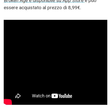
Broken Age è disponibile su App Store
e può
essere acquistato al prezzo di 8,99€.