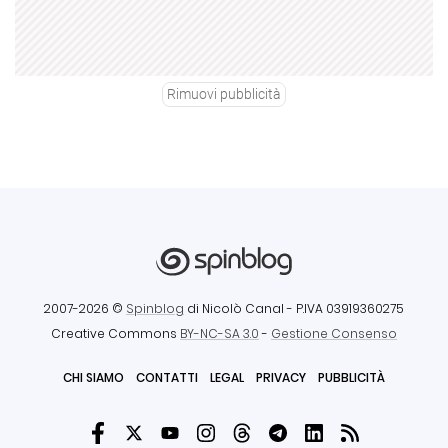
Rimuovi pubblicità
2007-2026 ©
Spinblog
di Nicolò Canal
- P.IVA 03919360275
Creative Commons
BY-NC-SA 3.0
-
Gestione Consenso
CHI SIAMO
CONTATTI
LEGAL
PRIVACY
PUBBLICITÀ