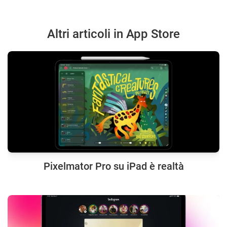
Altri articoli in App Store
Pixelmator Pro su iPad è realtà