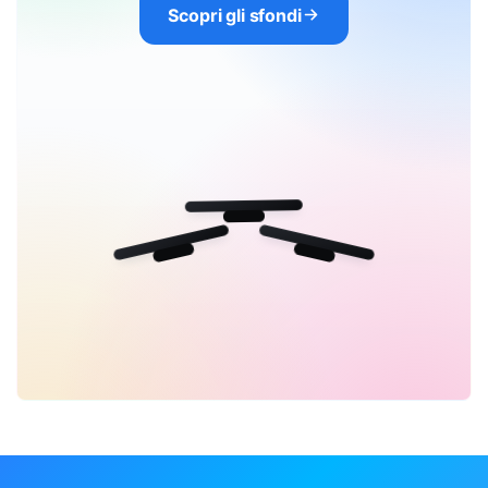
Scopri gli sfondi