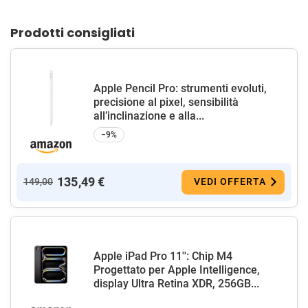
Prodotti consigliati
Apple Pencil Pro: strumenti evoluti,
precisione al pixel, sensibilità
all’inclinazione e alla...
−9%
135,49 €
149,00
VEDI OFFERTA
Apple iPad Pro 11'': Chip M4
Progettato per Apple Intelligence,
display Ultra Retina XDR, 256GB...