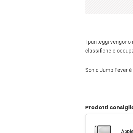
I punteggi vengono ri
classifiche e occupar
Sonic Jump Fever è 
Prodotti consigli
Apple