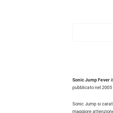
Sonic Jump Fever
è
pubblicato nel 2005 
Sonic Jump si caratt
maggiore attenzione