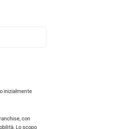
lo inizialmente
franchise, con
bilità. Lo scopo