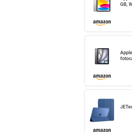
GB, W
Apple
fotoc
JETec