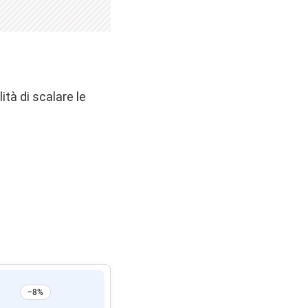
ità di scalare le
−8%