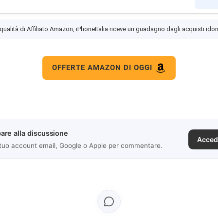
 qualità di Affiliato Amazon, iPhoneItalia riceve un guadagno dagli acquisti idon
OFFERTE AMAZON DI OGGI
are alla discussione
Acced
 tuo account email, Google o Apple per commentare.