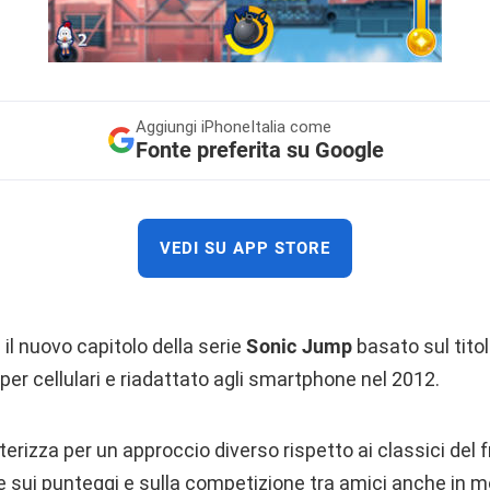
Aggiungi
iPhoneItalia come
Fonte preferita su Google
VEDI SU APP STORE
 il nuovo capitolo della serie
Sonic Jump
basato sul tito
per cellulari e riadattato agli smartphone nel 2012.
erizza per un approccio diverso rispetto ai classici del 
 sui punteggi e sulla competizione tra amici anche in mo