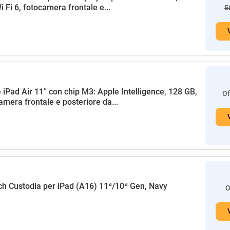
i Fi 6, fotocamera frontale e...
5
 iPad Air 11'' con chip M3: Apple Intelligence, 128 GB,
Of
amera frontale e posteriore da...
h Custodia per iPad (A16) 11ª/10ª Gen, Navy
O