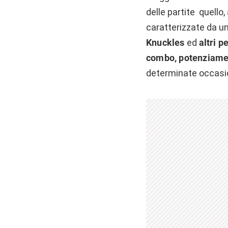
delle partite quello,
caratterizzate da un
Knuckles
ed
altri 
combo, potenziamen
determinate occasio