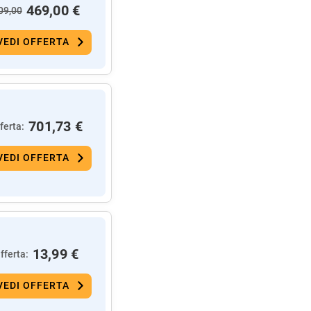
469,00 €
09,00
VEDI OFFERTA
701,73 €
ferta:
VEDI OFFERTA
13,99 €
fferta:
VEDI OFFERTA