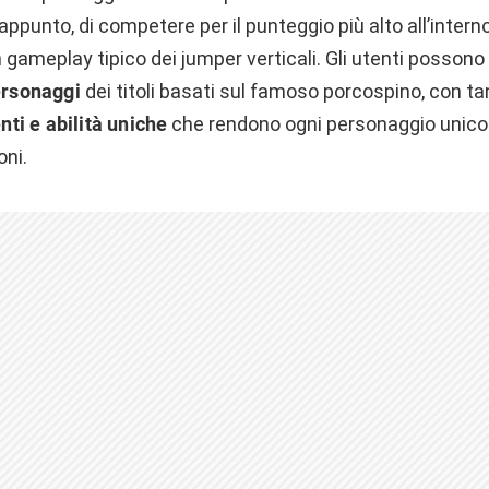
 appunto, di competere per il punteggio più alto all’interno
 gameplay tipico dei jumper verticali. Gli utenti possono
personaggi
dei titoli basati sul famoso porcospino, con ta
ti e abilità uniche
che rendono ogni personaggio unico e
ni.