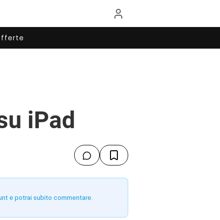
fferte
su iPad
unt e potrai subito commentare.