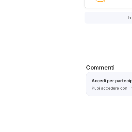
In
Commenti
Accedi per partecip
Puoi accedere con il