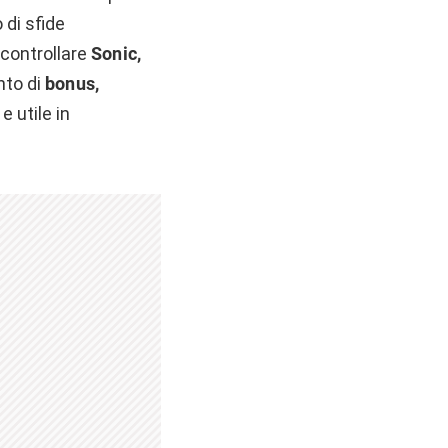
 di sfide
 controllare
Sonic,
nto di
bonus,
 utile in