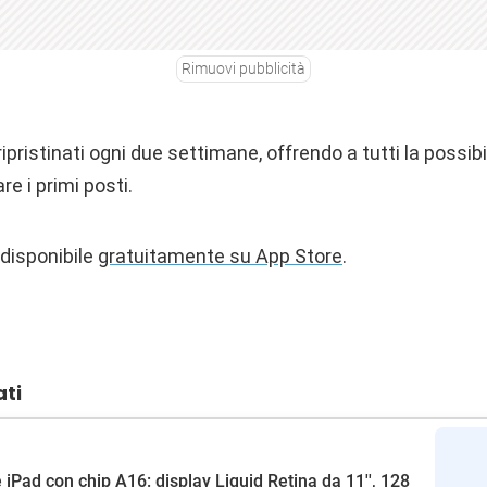
Rimuovi pubblicità
pristinati ogni due settimane, offrendo a tutti la possibil
e i primi posti.
disponibile
gratuitamente su App Store
.
ati
 iPad con chip A16: display Liquid Retina da 11'', 128