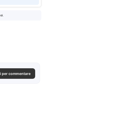
ei.
i per commentare