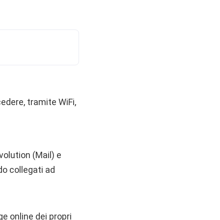
edere, tramite WiFi,
Evolution (Mail) e
o collegati ad
e online dei propri