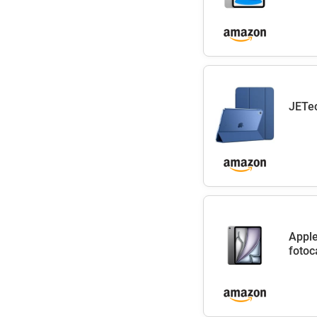
JETec
Apple
fotoc