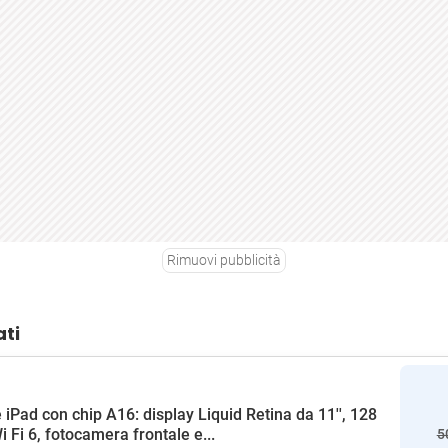
Rimuovi pubblicità
ati
 iPad con chip A16: display Liquid Retina da 11'', 128
i Fi 6, fotocamera frontale e...
5