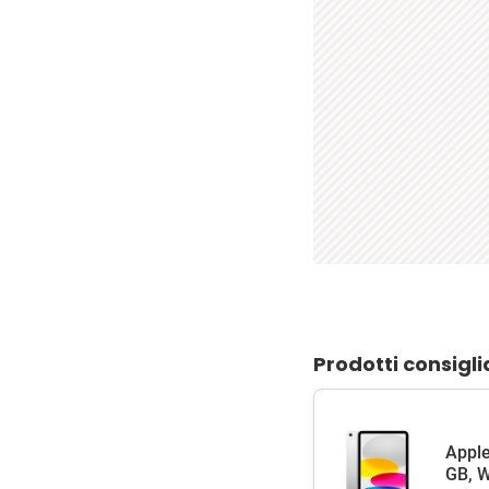
Prodotti consigli
Apple
GB, W