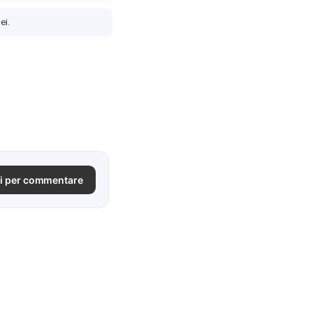
ei.
i per commentare