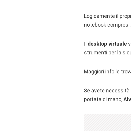
Logicamente il prop
notebook compresi.
Il
desktop virtuale
v
strumenti per la sicu
Maggiori info le tro
Se avete necessità 
portata di mano,
Al