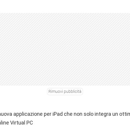
Rimuovi pubblicità
ova applicazione per iPad che non solo integra un otti
line Virtual PC