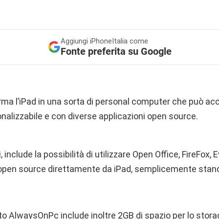
Aggiungi
iPhoneItalia come
Fonte preferita su Google
ma l’iPad in una sorta di personal computer che può acc
nalizzabile e con diverse applicazioni open source.
, include la possibilità di utilizzare Open Office, FireFox, 
e open source direttamente da iPad, semplicemente stand
to AlwaysOnPc include inoltre 2GB di spazio per lo storag