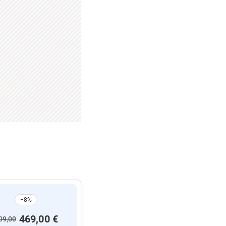
−8%
469,00 €
09,00