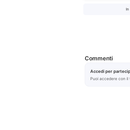
In
Commenti
Accedi per partecip
Puoi accedere con il