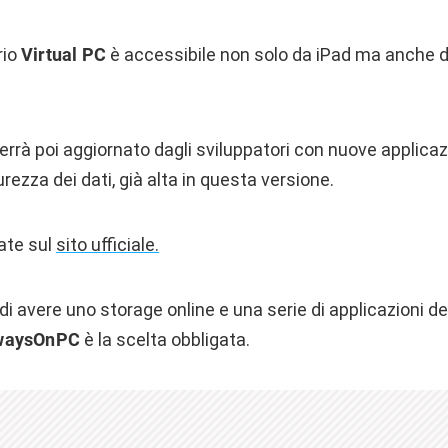
rio
Virtual PC
è accessibile non solo da iPad ma anche da 
errà poi aggiornato dagli sviluppatori con nuove applicaz
rezza dei dati, già alta in questa versione.
vate sul
sito ufficiale.
di avere uno storage online e una serie di applicazioni 
waysOnPC
è la scelta obbligata.