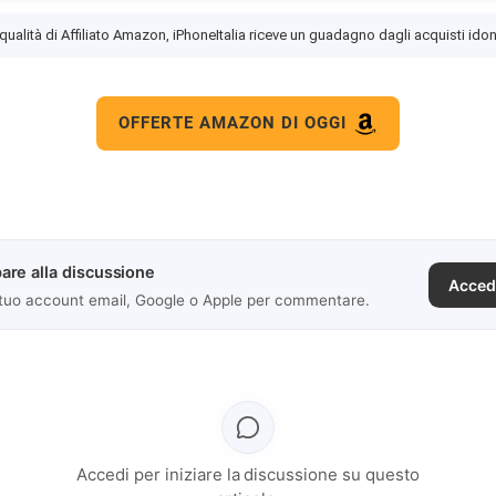
 qualità di Affiliato Amazon, iPhoneItalia riceve un guadagno dagli acquisti idon
OFFERTE AMAZON DI OGGI
are alla discussione
Acced
 tuo account email, Google o Apple per commentare.
Accedi per iniziare la discussione su questo