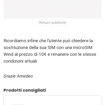
Rimuovi pubblicità
Ricordiamo infine che l’utente può chiedere la
sostituzione della sua SIM con una microSIM
Wind al prezzo di 10€ e rimanere con le stesse
condizioni attuali.
Grazie Amedeo
Prodotti consigliati