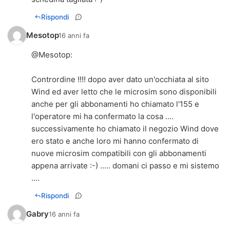
Rispondi
Mesotop
16 anni fa
@
Mesotop
:
Contrordine !!!! dopo aver dato un'occhiata al sito
Wind ed aver letto che le microsim sono disponibili
anche per gli abbonamenti ho chiamato l'155 e
l'operatore mi ha confermato la cosa ....
successivamente ho chiamato il negozio Wind dove
ero stato e anche loro mi hanno confermato di
nuove microsim compatibili con gli abbonamenti
appena arrivate :-) ..... domani ci passo e mi sistemo
....
Rispondi
Gabry
16 anni fa