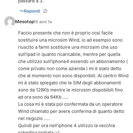
passare a 3.
Rispondi
Mesotop
16 anni fa
Faccio presente che non è proprio così facile
sostituire una microsim Wind, io ad esempio sono
riuscito a farmi sostituire una microsim che uso
sull'ipad in quanto ricaricabile, mentre per quella
che utilizzo sull'iphone4 essendo un abbonamento (
come privato non come azienda ) mi è stato detto
che al momento non sono disponibili. Al centro Wind
mi è stato spiegato che le SIM degli abbonamenti
sono da 128Kb mentre le microsim dispobibili fino
ad ora sono da 64Kb .....
La cosa mi è stata poi confermata da un operatore
Wind chiamato per avere conferma di quanto detto
nel negozio .....
Quindi per ora nell'iphone 4 utilizzo la vecchia
schedina tagliata :-)