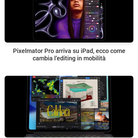
Pixelmator Pro arriva su iPad, ecco come
cambia l’editing in mobilità