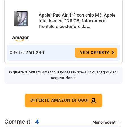
Apple iPad Air 11'' con chip M3: Apple
Intelligence, 128 GB, fotocamera
frontale e posteriore da...
760,29 €
Offerta:
VEDI OFFERTA
In qualità di Affiliato Amazon, iPhoneItalia riceve un guadagno dagli
acquisti idonei.
OFFERTE AMAZON DI OGGI
Commenti
4