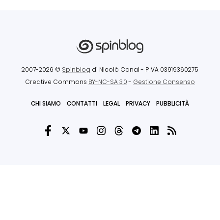
2007-2026 ©
Spinblog
di Nicolò Canal
- P.IVA 03919360275
Creative Commons
BY-NC-SA 3.0
-
Gestione Consenso
CHI SIAMO
CONTATTI
LEGAL
PRIVACY
PUBBLICITÀ