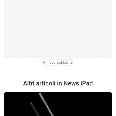
Rimuovi pubblicità
Altri articoli in News iPad