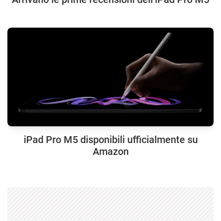
iPad Pro M5 disponibili ufficialmente su
Amazon