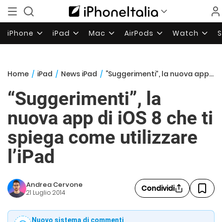
iPhone
iPad
Mac
AirPods
Watch
Home
/
iPad
/
News iPad
/
“Suggerimenti”, la nuova app di iOS 8 che ti spiega come utilizzare l’iPad
“Suggerimenti”, la
nuova app di iOS 8 che ti
spiega come utilizzare
l’iPad
Andrea Cervone
Condividi
21 Luglio 2014
Nuovo sistema di commenti