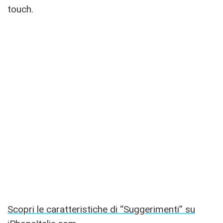
touch.
Scopri le caratteristiche di “Suggerimenti” su