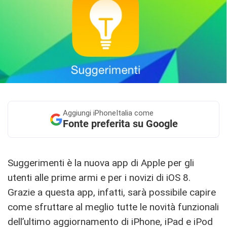
Aggiungi
iPhoneItalia come
Fonte preferita su Google
Suggerimenti è la nuova app di Apple per gli
utenti alle prime armi e per i novizi di iOS 8.
Grazie a questa app, infatti, sarà possibile capire
come sfruttare al meglio tutte le novità funzionali
dell’ultimo aggiornamento di iPhone, iPad e iPod