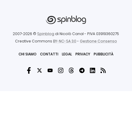
2007-2026 ©
Spinblog
di Nicolò Canal
- P.IVA 03919360275
Creative Commons
BY-NC-SA 3.0
-
Gestione Consenso
CHI SIAMO
CONTATTI
LEGAL
PRIVACY
PUBBLICITÀ