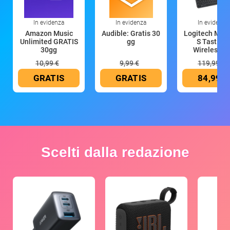
In evidenza
In evidenza
In evidenza
Amazon Music
Audible: Gratis 30
Logitech MX 
Unlimited GRATIS
gg
S Tastiera
30gg
Wireless (G
10,99 €
9,99 €
119,99 €
GRATIS
GRATIS
84,99 €
Scelti dalla redazione