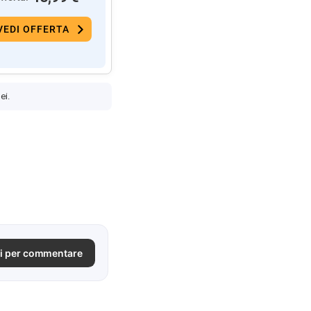
VEDI OFFERTA
ei.
i per commentare