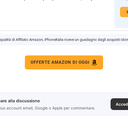
 qualità di Affiliato Amazon, iPhoneItalia riceve un guadagno dagli acquisti idon
OFFERTE AMAZON DI OGGI
are alla discussione
Acced
 tuo account email, Google o Apple per commentare.