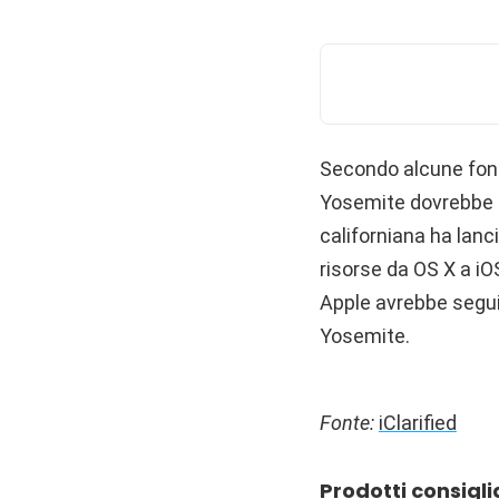
Secondo alcune font
Yosemite dovrebbe a
californiana ha lan
risorse da OS X a iOS
Apple avrebbe segui
Yosemite.
Fonte:
iClarified
Prodotti consigli