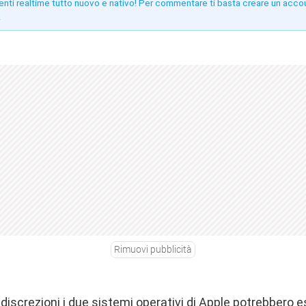
enti realtime tutto nuovo e nativo! Per commentare ti basta creare un acco
!
Rimuovi pubblicità
discrezioni i due sistemi operativi di Apple potrebbero es