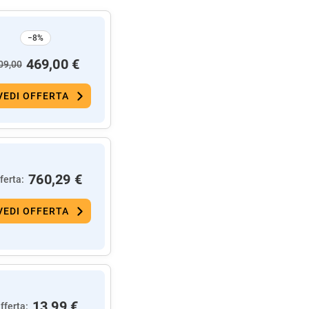
−8%
469,00 €
09,00
VEDI OFFERTA
760,29 €
ferta:
VEDI OFFERTA
13,99 €
fferta: