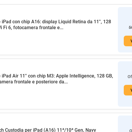
 iPad con chip A16: display Liquid Retina da 11'', 128
i Fi 6, fotocamera frontale e...
5
 iPad Air 11'' con chip M3: Apple Intelligence, 128 GB,
Of
amera frontale e posteriore da...
h Custodia per iPad (A16) 11ª/10ª Gen, Navy
O