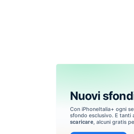
Nuovi sfond
Con iPhoneItalia+ ogni s
sfondo esclusivo. E tanti a
, alcuni gratis pe
scaricare