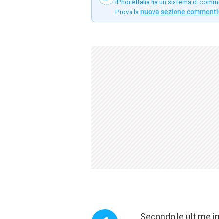
iPhoneItalia ha un sistema di comm
Prova la
nuova sezione commenti
Secondo le ultime in