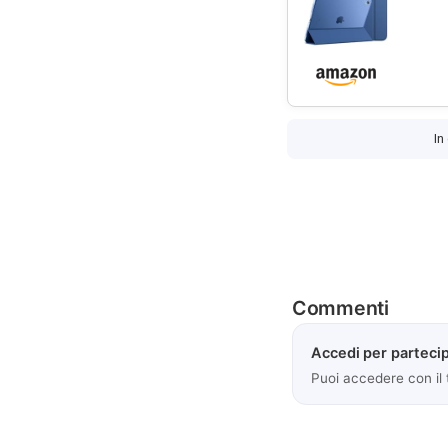
In
Commenti
Accedi per partecip
Puoi accedere con il