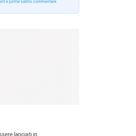
unt e potrai subito commentare.
sere lanciati in