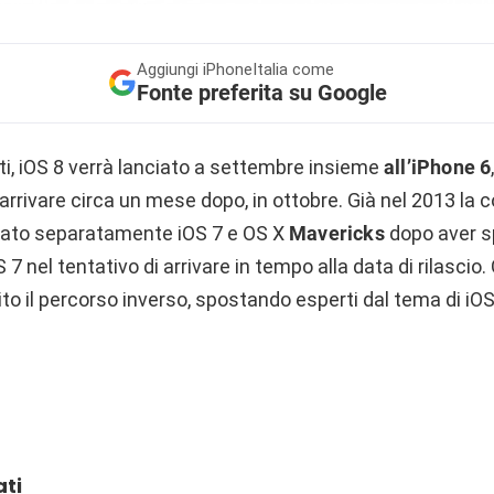
Aggiungi
iPhoneItalia come
Fonte preferita su Google
i, iOS 8 verrà lanciato a settembre insieme
all’iPhone
6
rrivare circa un mese dopo, in ottobre. Già nel 2013 la
ciato separatamente iOS 7 e OS X
Mavericks
dopo aver s
 7 nel tentativo di arrivare in tempo alla data di rilascio
to il percorso inverso, spostando esperti dal tema di iO
ati