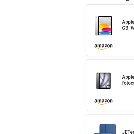
Apple
GB, W
Apple
fotoc
JETec