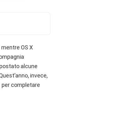
, mentre OS X
 compagnia
postato alcune
. Quest’anno, invece,
S per completare