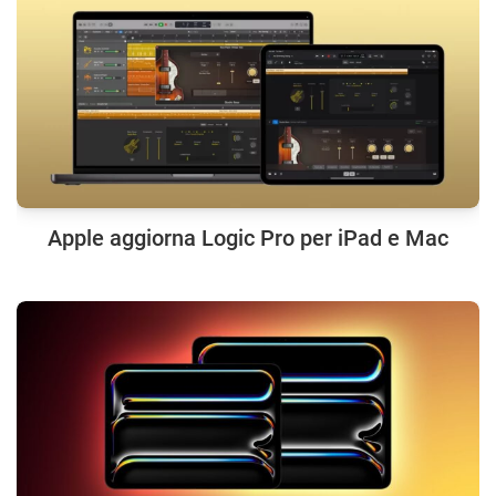
Apple aggiorna Logic Pro per iPad e Mac