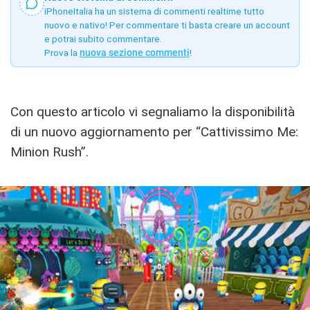
iPhoneItalia ha un sistema di commenti realtime tutto
nuovo e nativo! Per commentare ti basta creare un account
e potrai subito commentare.
Prova la
nuova sezione commenti
!
Con questo articolo vi segnaliamo la disponibilità
di un nuovo aggiornamento per “Cattivissimo Me:
Minion Rush”.