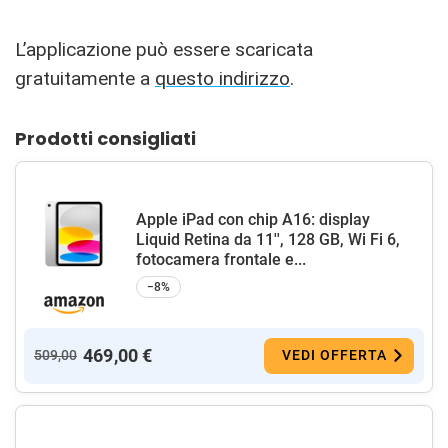
L’applicazione può essere scaricata
gratuitamente a
questo indirizzo
.
Prodotti consigliati
Apple iPad con chip A16: display
Liquid Retina da 11'', 128 GB, Wi Fi 6,
fotocamera frontale e...
−8%
469,00 €
509,00
VEDI OFFERTA