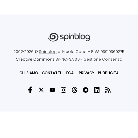
2007-2026 ©
Spinblog
di Nicolò Canal
- P.IVA 03919360275
Creative Commons
BY-NC-SA 3.0
-
Gestione Consenso
CHI SIAMO
CONTATTI
LEGAL
PRIVACY
PUBBLICITÀ