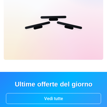
Ultime offerte del giorno
Vedi tutte