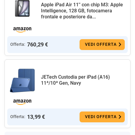
Apple iPad Air 11'' con chip M3: Apple
Intelligence, 128 GB, fotocamera
frontale e posteriore da...
760,29 €
Offerta:
VEDI OFFERTA
JETech Custodia per iPad (A16)
11ª/10ª Gen, Navy
13,99 €
Offerta:
VEDI OFFERTA