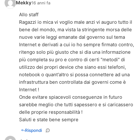
Mekky
16 anni fa
Allo staff
Ragazzi io mica vi voglio male anzi vi auguro tutto il
bene del mondo, ma vista la stringente morsa delle
nuove varie leggi emanate dal governo sul tema
Internet e derivati a cui io ho sempre firmato contro,
ritengo solo più giusto che si dia una informazione
più completa su pro e contro di certi "metodi" di
utilizzo dei propri device che siano essi telefoni,
notebook o quant'altro si possa connettere ad una
infrastruttura ben controllata dai governi come è
Internet !
Onde evitare spiacevoli conseguenze in futuro
sarebbe meglio che tutti sapessero e si caricassero
delle proprie responsabilità !
Saluti e state bene sempre
Rispondi