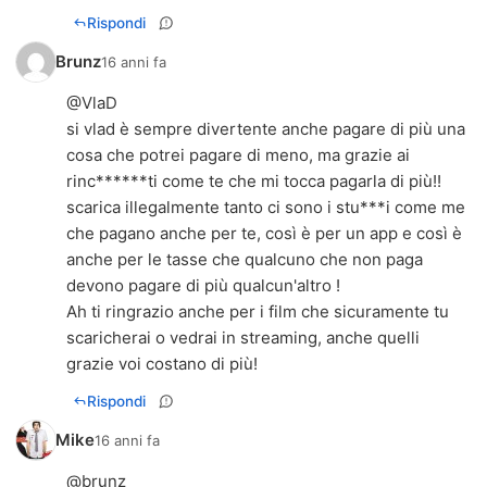
Rispondi
Brunz
16 anni fa
@VlaD
si vlad è sempre divertente anche pagare di più una
cosa che potrei pagare di meno, ma grazie ai
rinc******ti come te che mi tocca pagarla di più!!
scarica illegalmente tanto ci sono i stu***i come me
che pagano anche per te, così è per un app e così è
anche per le tasse che qualcuno che non paga
devono pagare di più qualcun'altro !
Ah ti ringrazio anche per i film che sicuramente tu
scaricherai o vedrai in streaming, anche quelli
grazie voi costano di più!
Rispondi
Mike
16 anni fa
@brunz