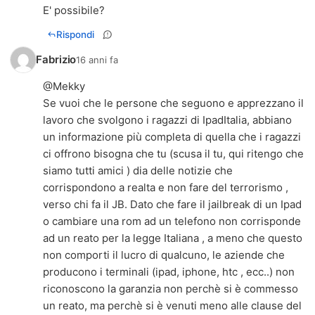
E' possibile?
Rispondi
Fabrizio
16 anni fa
@Mekky
Se vuoi che le persone che seguono e apprezzano il
lavoro che svolgono i ragazzi di IpadItalia, abbiano
un informazione più completa di quella che i ragazzi
ci offrono bisogna che tu (scusa il tu, qui ritengo che
siamo tutti amici ) dia delle notizie che
corrispondono a realta e non fare del terrorismo ,
verso chi fa il JB. Dato che fare il jailbreak di un Ipad
o cambiare una rom ad un telefono non corrisponde
ad un reato per la legge Italiana , a meno che questo
non comporti il lucro di qualcuno, le aziende che
producono i terminali (ipad, iphone, htc , ecc..) non
riconoscono la garanzia non perchè si è commesso
un reato, ma perchè si è venuti meno alle clause del