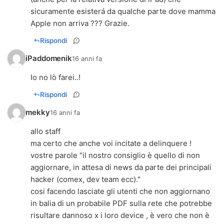
sicuramente esisterá da qualche parte dove mamma
Apple non arriva ??? Grazie.
Rispondi
iPaddomenik
16 anni fa
Io no lò farei..!
Rispondi
mekky
16 anni fa
allo staff
ma certo che anche voi incitate a delinquere !
vostre parole "il nostro consiglio è quello di non
aggiornare, in attesa di news da parte dei principali
hacker (comex, dev team ecc)."
cosi facendo lasciate gli utenti che non aggiornano
in balia di un probabile PDF sulla rete che potrebbe
risultare dannoso x i loro device , è vero che non è