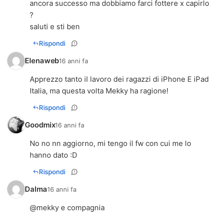
ancora successo ma dobbiamo farci fottere x capirlo
?
saluti e sti ben
Rispondi
Elenaweb
16 anni fa
Apprezzo tanto il lavoro dei ragazzi di iPhone E iPad
Italia, ma questa volta Mekky ha ragione!
Rispondi
Goodmix
16 anni fa
No no nn aggiorno, mi tengo il fw con cui me lo
hanno dato :D
Rispondi
Dalma
16 anni fa
@mekky e compagnia