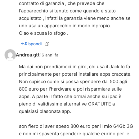
contratto di garanzia , che prevede che
l'apparecchio si tenuto come quando e stato
acquistato , infatti la garanzia viene meno anche se
uno usa un apparecchio in modo inpropio.
Ciao e scusa lo sfogo .
Rispondi
Andrea.gtt
16 anni fa
Ma dai non prendiamoci in giro, chi usa il Jack lo fa
principalmente per potersi installare apps craccate.
Non capisco come si possa spendere dai 500 agli
800 euro per l'hardware e poi risparmiare sulle
apps. A parte il fatto che ormai anche su ipad è
pieno di validissime alternative GRATUITE a
qualsiasi blasonata app.
son fiero di aver speso 800 euro per il mio 64Gb 3G
e non mi spaventa spendere qualche eurino per le