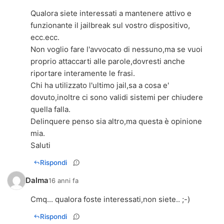
Qualora siete interessati a mantenere attivo e
funzionante il jailbreak sul vostro dispositivo,
ecc.ecc.
Non voglio fare l'avvocato di nessuno,ma se vuoi
proprio attaccarti alle parole,dovresti anche
riportare interamente le frasi.
Chi ha utilizzato l'ultimo jail,sa a cosa e'
dovuto,inoltre ci sono validi sistemi per chiudere
quella falla.
Delinquere penso sia altro,ma questa è opinione
mia.
Saluti
Rispondi
Dalma
16 anni fa
Cmq... qualora foste interessati,non siete.. ;-)
Rispondi