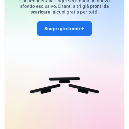
Con iPhoneItalia+ ogni settimana un nuovo
sfondo esclusivo. E tanti altri già
pronti da
, alcuni gratis per tutti.
scaricare
Scopri gli sfondi