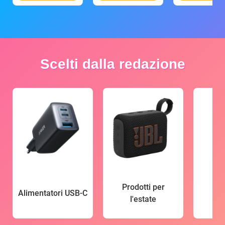
Scelti dalla redazione
Prodotti per
Alimentatori USB-C
l'estate