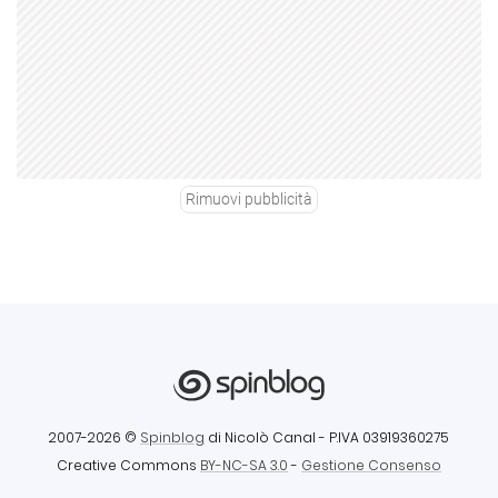
Rimuovi pubblicità
2007-2026 ©
Spinblog
di Nicolò Canal
- P.IVA 03919360275
Creative Commons
BY-NC-SA 3.0
-
Gestione Consenso