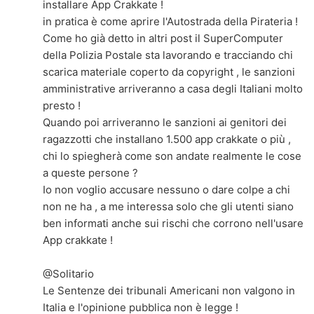
installare App Crakkate !
in pratica è come aprire l'Autostrada della Pirateria !
Come ho già detto in altri post il SuperComputer
della Polizia Postale sta lavorando e tracciando chi
scarica materiale coperto da copyright , le sanzioni
amministrative arriveranno a casa degli Italiani molto
presto !
Quando poi arriveranno le sanzioni ai genitori dei
ragazzotti che installano 1.500 app crakkate o più ,
chi lo spiegherà come son andate realmente le cose
a queste persone ?
Io non voglio accusare nessuno o dare colpe a chi
non ne ha , a me interessa solo che gli utenti siano
ben informati anche sui rischi che corrono nell'usare
App crakkate !
@Solitario
Le Sentenze dei tribunali Americani non valgono in
Italia e l'opinione pubblica non è legge !