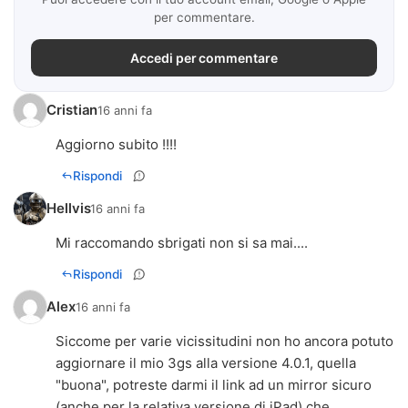
per commentare.
Accedi per commentare
Cristian
16 anni fa
Aggiorno subito !!!!
Rispondi
Hellvis
16 anni fa
Mi raccomando sbrigati non si sa mai....
Rispondi
Alex
16 anni fa
Siccome per varie vicissitudini non ho ancora potuto
aggiornare il mio 3gs alla versione 4.0.1, quella
"buona", potreste darmi il link ad un mirror sicuro
(anche per la relativa versione di iPad) che