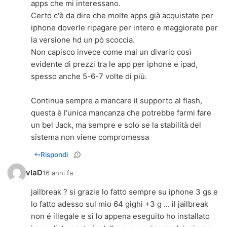
apps che mi interessano.
Certo c'è da dire che molte apps già acquistate per
iphone doverle ripagare per intero e maggiorate per
la versione hd un pò scoccia.
Non capisco invece come mai un divario così
evidente di prezzi tra le app per iphone e ipad,
spesso anche 5-6-7 volte di più.
Continua sempre a mancare il supporto al flash,
questa è l'unica mancanza che potrebbe farmi fare
un bel Jack, ma sempre e solo se la stabilità del
sistema non viene compromessa
Rispondi
vlaD
16 anni fa
jailbreak ? si grazie lo fatto sempre su iphone 3 gs e
lo fatto adesso sul mio 64 gighi +3 g ... il jailbreak
non é illegale e si lo appena eseguito ho installato