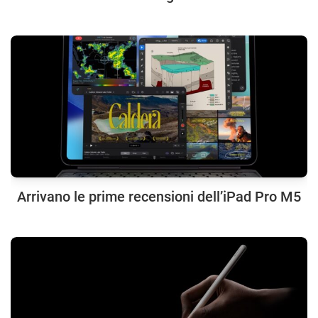
Arrivano le prime recensioni dell’iPad Pro M5