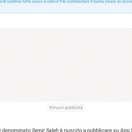
enti realtime tutto nuovo e nativo! Per commentare ti basta creare un acco
!
Rimuovi pubblicità
e
denominato
Semir Saleh
è riuscito a pubblicare su App