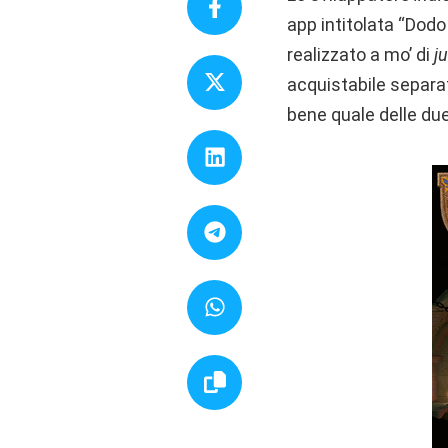
app intitolata “Dod
realizzato a mo’ di
j
acquistabile separa
bene quale delle due