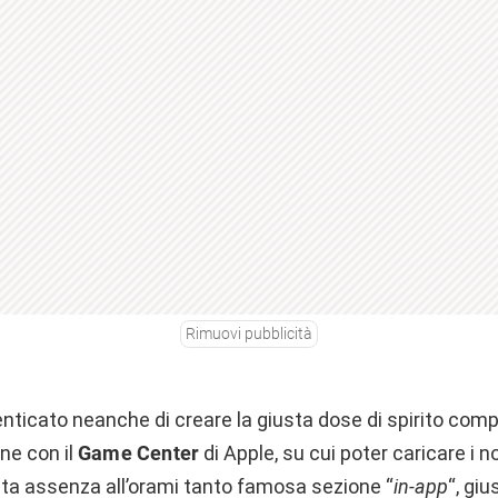
Rimuovi pubblicità
nticato neanche di creare la giusta dose di spirito compe
ne con il
Game Center
di Apple, su cui poter caricare i no
ta assenza all’orami tanto famosa sezione “
in-app
“, giu