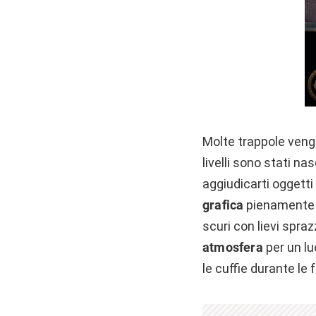
Molte trappole vengo
livelli sono stati na
aggiudicarti oggetti
grafica
pienamente 
scuri con lievi spraz
atmosfera
per un lu
le cuffie durante le f