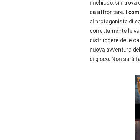
rinchiuso, si ritrova
da affrontare. I
coma
al protagonista di c
correttamente le var
distruggere delle ca
nuova avventura del 
di gioco. Non sarà fa