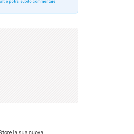
unt e potrai subito commentare.
 Store la sua nuova