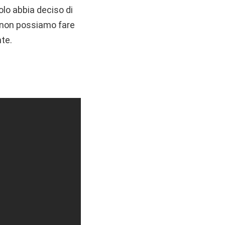
solo abbia deciso di
o non possiamo fare
nte.