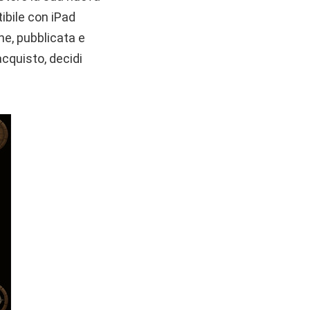
ibile con iPad
one, pubblicata e
cquisto, decidi