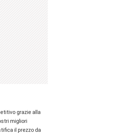
titivo grazie alla
stri migliori
stifica il prezzo da