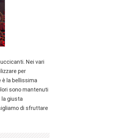
uccicanti. Nei vari
ilizzare per
 è la bellissima
colori sono mantenuti
 la giusta
sigliamo di sfruttare