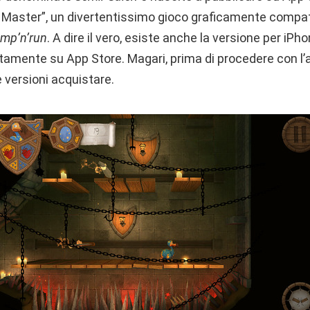
o Master”, un divertentissimo gioco graficamente compat
ump’n’run
. A dire il vero, esiste anche la versione per iPh
tamente su App Store. Magari, prima di procedere con l’a
 versioni acquistare.