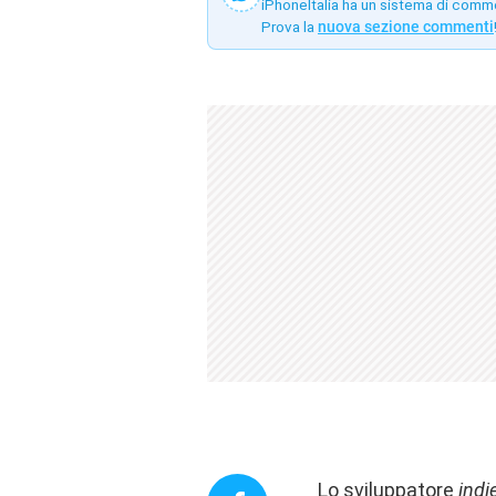
iPhoneItalia ha un sistema di comm
Prova la
nuova sezione commenti
Lo sviluppatore
indi