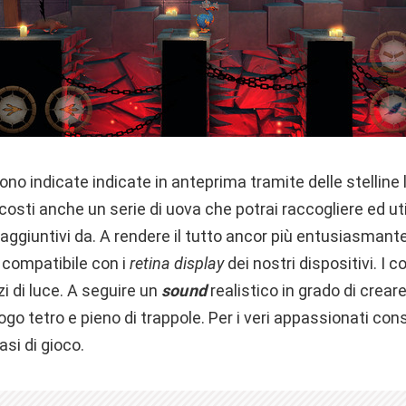
no indicate indicate in anteprima tramite delle stelline l
scosti anche un serie di uova che potrai raccogliere ed ut
 aggiuntivi da. A rendere il tutto ancor più entusiasmante
compatibile con i
retina display
dei nostri dispositivi. I 
zi di luce. A seguire un
sound
realistico in grado di creare
ogo tetro e pieno di trappole. Per i veri appassionati con
asi di gioco.