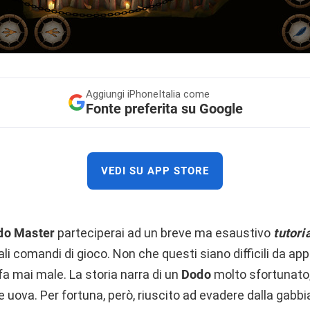
Aggiungi
iPhoneItalia come
Fonte preferita su Google
VEDI SU APP STORE
do Master
parteciperai ad un breve ma esaustivo
tutori
ali comandi di gioco. Non che questi siano difficili da a
a mai male. La storia narra di un
Dodo
molto sfortunato,
e uova. Per fortuna, però, riuscito ad evadere dalla gabbi