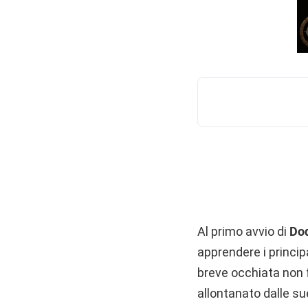
Al primo avvio di
Do
apprendere i princip
breve occhiata non f
allontanato dalle su