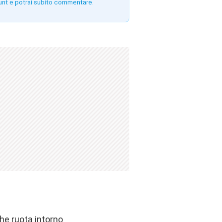
unt e potrai subito commentare.
he ruota intorno