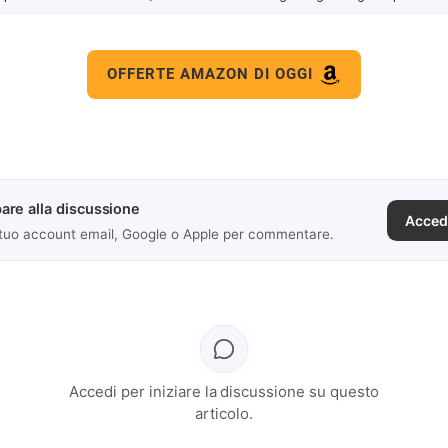
OFFERTE AMAZON DI OGGI
are alla discussione
Acced
 tuo account email, Google o Apple per commentare.
Accedi per iniziare la discussione su questo
articolo.