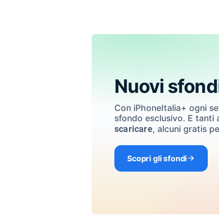
Nuovi sfond
Con iPhoneItalia+ ogni s
sfondo esclusivo. E tanti a
, alcuni gratis pe
scaricare
Scopri gli sfondi