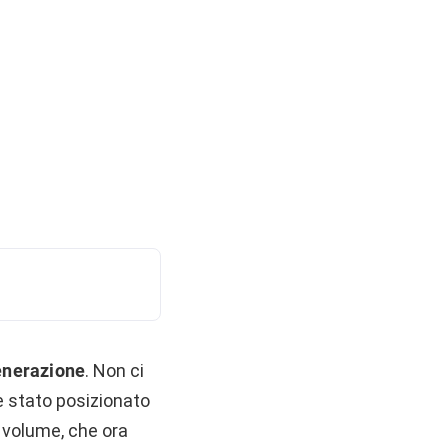
enerazione
. Non ci
è stato posizionato
i volume, che ora