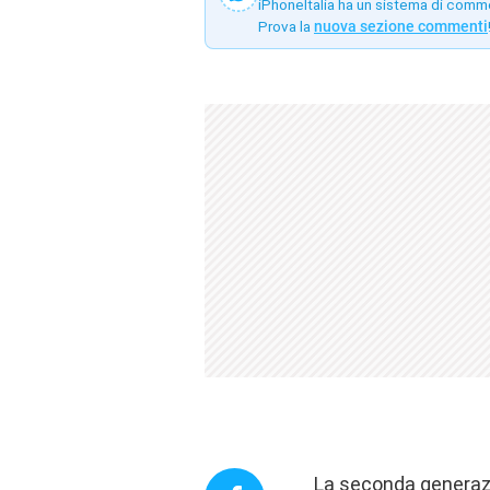
iPhoneItalia ha un sistema di comm
Prova la
nuova sezione commenti
La seconda generazi