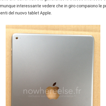
comunque interessante vedere che in giro compaiono le p
nti del nuovo tablet Apple.