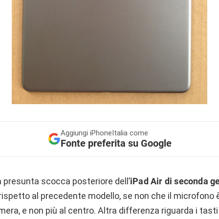
Aggiungi
iPhoneItalia come
Fonte preferita su Google
a presunta scocca posteriore dell’
iPad Air di seconda g
rispetto al precedente modello, se non che il microfono 
era, e non più al centro. Altra differenza riguarda i tast