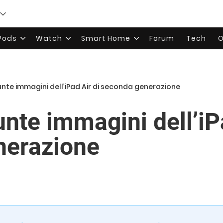
rPods
Watch
Smart Home
Forum
Tech
O
nte immagini dell’iPad Air di seconda generazione
nte immagini dell’iPa
nerazione