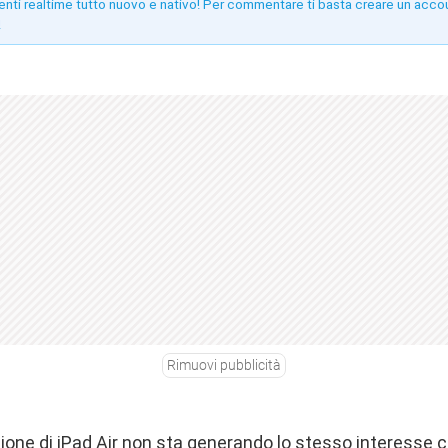
enti realtime tutto nuovo e nativo! Per commentare ti basta creare un acco
!
Rimuovi pubblicità
one di iPad Air non sta generando lo stesso interesse c