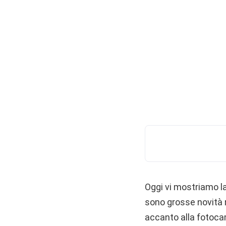
Oggi vi mostriamo l
sono grosse novità 
accanto alla fotocam