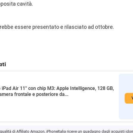
pposita cavità.
vrebbe essere presentato e rilasciato ad ottobre.
ati
 iPad Air 11'' con chip M3: Apple Intelligence, 128 GB,
amera frontale e posteriore da...
 qualità di Affiliato Amazon, iPhoneItalia riceve un guadagno dagli acquisti idon