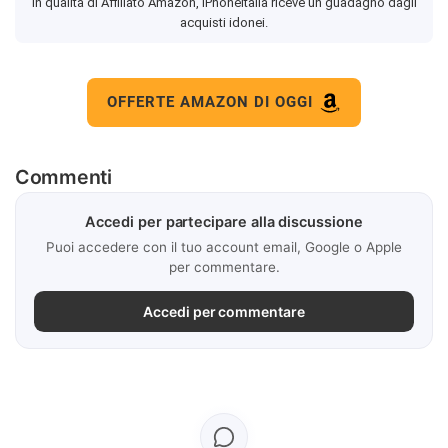
In qualità di Affiliato Amazon, iPhoneItalia riceve un guadagno dagli
acquisti idonei.
OFFERTE AMAZON DI OGGI
Commenti
Accedi per partecipare alla discussione
Puoi accedere con il tuo account email, Google o Apple
per commentare.
Accedi per commentare