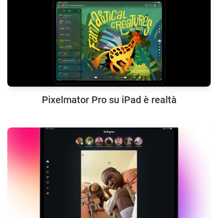
Pixelmator Pro su iPad è realtà