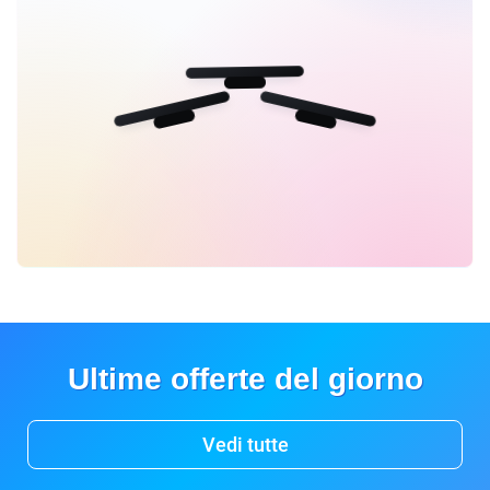
Ultime offerte del giorno
Vedi tutte