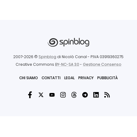
2007-2026 ©
Spinblog
di Nicolò Canal
- P.IVA 03919360275
Creative Commons
BY-NC-SA 3.0
-
Gestione Consenso
CHI SIAMO
CONTATTI
LEGAL
PRIVACY
PUBBLICITÀ