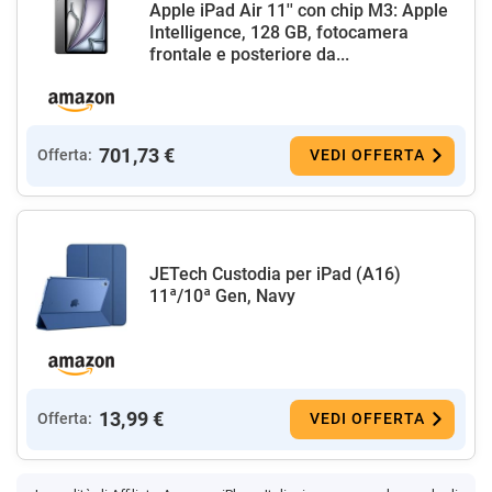
Apple iPad Air 11'' con chip M3: Apple
Intelligence, 128 GB, fotocamera
frontale e posteriore da...
701,73 €
Offerta:
VEDI OFFERTA
JETech Custodia per iPad (A16)
11ª/10ª Gen, Navy
13,99 €
Offerta:
VEDI OFFERTA