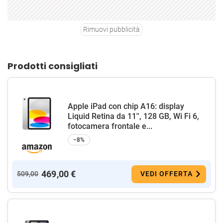
Rimuovi pubblicità
Prodotti consigliati
Apple iPad con chip A16: display
Liquid Retina da 11'', 128 GB, Wi Fi 6,
fotocamera frontale e...
−8%
469,00 €
509,00
VEDI OFFERTA