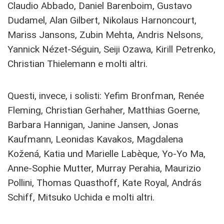
Claudio Abbado, Daniel Barenboim, Gustavo
Dudamel, Alan Gilbert, Nikolaus Harnoncourt,
Mariss Jansons, Zubin Mehta, Andris Nelsons,
Yannick Nézet-Séguin, Seiji Ozawa, Kirill Petrenko,
Christian Thielemann e molti altri.
Questi, invece, i solisti: Yefim Bronfman, Renée
Fleming, Christian Gerhaher, Matthias Goerne,
Barbara Hannigan, Janine Jansen, Jonas
Kaufmann, Leonidas Kavakos, Magdalena
Kožená, Katia und Marielle Labèque, Yo-Yo Ma,
Anne-Sophie Mutter, Murray Perahia, Maurizio
Pollini, Thomas Quasthoff, Kate Royal, András
Schiff, Mitsuko Uchida e molti altri.