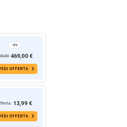
−8%
469,00 €
09,00
VEDI OFFERTA
13,99 €
fferta:
VEDI OFFERTA