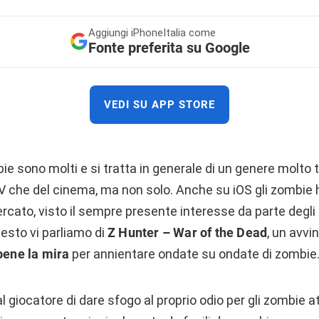
Aggiungi
iPhoneItalia come
Fonte preferita su Google
VEDI SU APP STORE
ie sono molti e si tratta in generale di un genere molto t
V che del cinema, ma non solo. Anche su iOS gli zombie
ercato, visto il sempre presente interesse da parte degli 
uesto vi parliamo di
Z Hunter – War of the Dead
, un avv
ene la mira
per annientare ondate su ondate di zombie
 giocatore di dare sfogo al proprio odio per gli zombie a