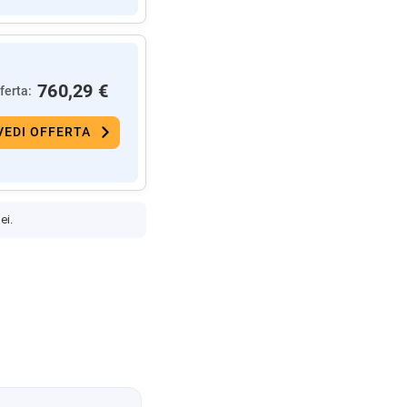
760,29 €
ferta:
VEDI OFFERTA
ei.