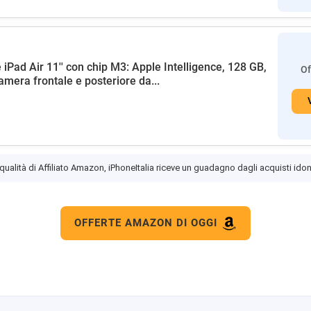
 iPad Air 11'' con chip M3: Apple Intelligence, 128 GB,
Of
amera frontale e posteriore da...
 qualità di Affiliato Amazon, iPhoneItalia riceve un guadagno dagli acquisti idon
OFFERTE AMAZON DI OGGI