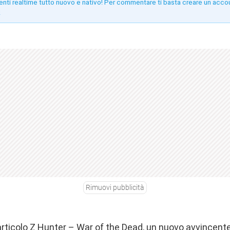
enti realtime tutto nuovo e nativo! Per commentare ti basta creare un acco
!
Rimuovi pubblicità
rticolo Z Hunter – War of the Dead, un nuovo avvincent