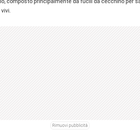
o, composto principalmente da fucili da cecchino per sa
vivi.
Rimuovi pubblicità