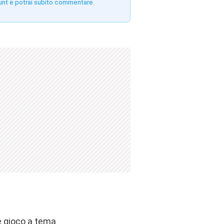
unt e potrai subito commentare.
e gioco a tema