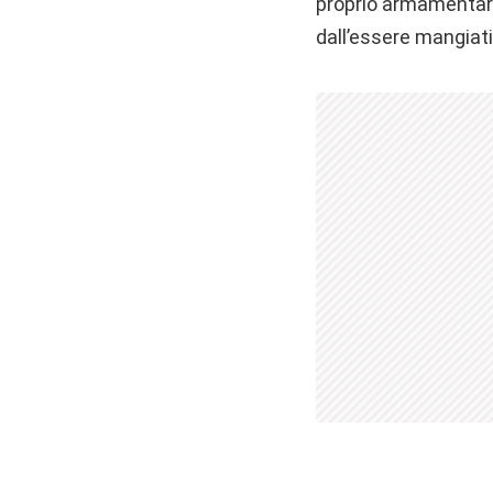
proprio armamentari
dall’essere mangiati 