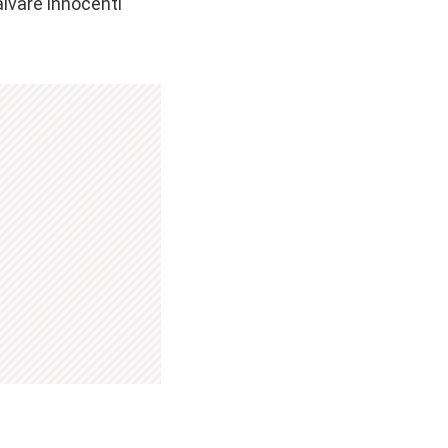
lvare innocenti