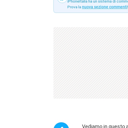
iPhoneItalia ha un sistema di comm
Prova la
nuova sezione commenti
Vediamo in questo a