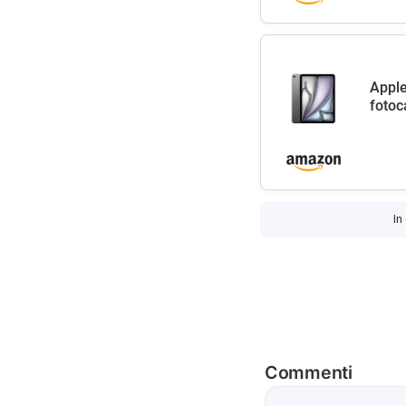
Apple
fotoc
In
Commenti