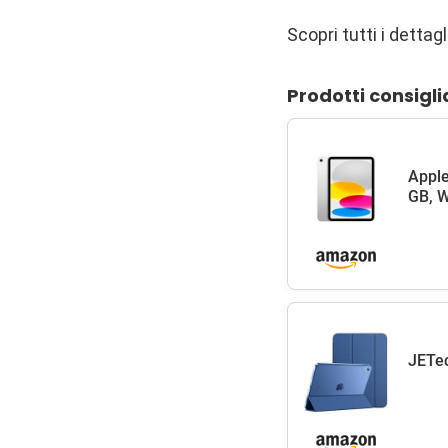
Scopri tutti i dettagl
Prodotti consigli
Apple
GB, W
JETec