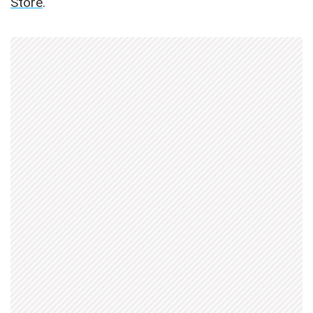
Store
.