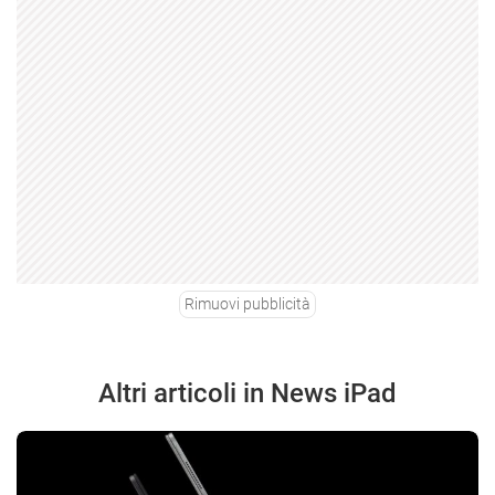
Rimuovi pubblicità
Altri articoli in News iPad