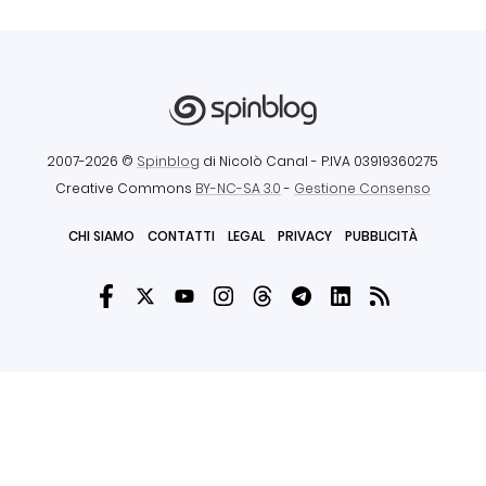
2007-2026 ©
Spinblog
di Nicolò Canal
- P.IVA 03919360275
Creative Commons
BY-NC-SA 3.0
-
Gestione Consenso
CHI SIAMO
CONTATTI
LEGAL
PRIVACY
PUBBLICITÀ