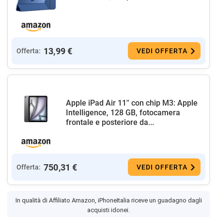
13,99 €
Offerta:
VEDI OFFERTA
Apple iPad Air 11'' con chip M3: Apple
Intelligence, 128 GB, fotocamera
frontale e posteriore da...
750,31 €
Offerta:
VEDI OFFERTA
In qualità di Affiliato Amazon, iPhoneItalia riceve un guadagno dagli
acquisti idonei.