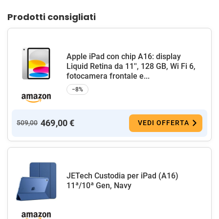
Prodotti consigliati
Apple iPad con chip A16: display
Liquid Retina da 11'', 128 GB, Wi Fi 6,
fotocamera frontale e...
−8%
469,00 €
509,00
VEDI OFFERTA
JETech Custodia per iPad (A16)
11ª/10ª Gen, Navy