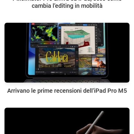
cambia l’editing in mobilità
Arrivano le prime recensioni dell’iPad Pro M5