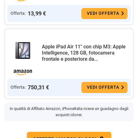
13,99 €
Offerta:
VEDI OFFERTA
Apple iPad Air 11'' con chip M3: Apple
Intelligence, 128 GB, fotocamera
frontale e posteriore da...
750,31 €
Offerta:
VEDI OFFERTA
In qualità di Affiliato Amazon, iPhoneItalia riceve un guadagno dagli
acquisti idonei.