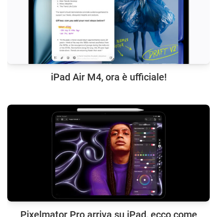
iPad Air M4, ora è ufficiale!
Pixelmator Pro arriva su iPad, ecco come