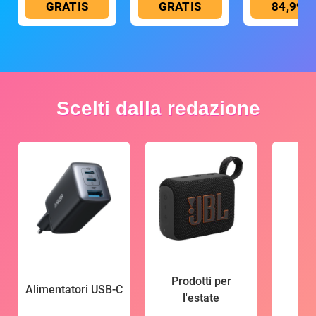
GRATIS
GRATIS
84,99 €
Scelti dalla redazione
Prodotti per
Alimentatori USB-C
l'estate