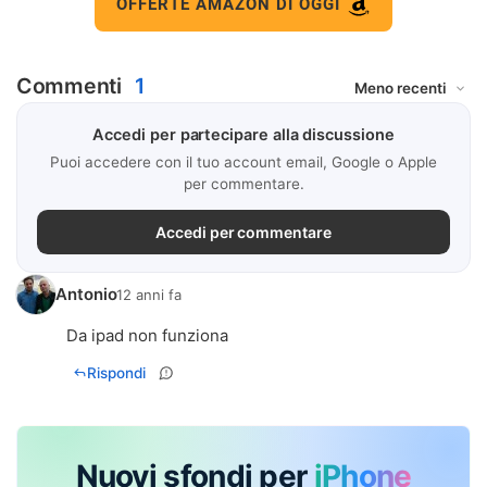
OFFERTE AMAZON DI OGGI
Commenti
1
Accedi per partecipare alla discussione
Puoi accedere con il tuo account email, Google o Apple
per commentare.
Accedi per commentare
Antonio
12 anni fa
Da ipad non funziona
Rispondi
Nuovi sfondi per
iPhone