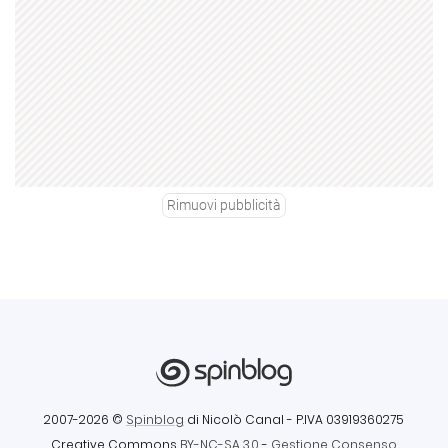
Rimuovi pubblicità
2007-2026 ©
Spinblog
di Nicolò Canal
- P.IVA 03919360275
Creative Commons
BY-NC-SA 3.0
-
Gestione Consenso