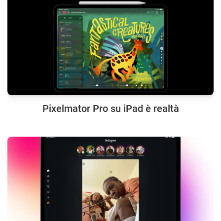
Pixelmator Pro su iPad è realtà