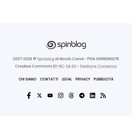
2007-2026 ©
Spinblog
di Nicolò Canal
- P.IVA 03919360275
Creative Commons
BY-NC-SA 3.0
-
Gestione Consenso
CHI SIAMO
CONTATTI
LEGAL
PRIVACY
PUBBLICITÀ