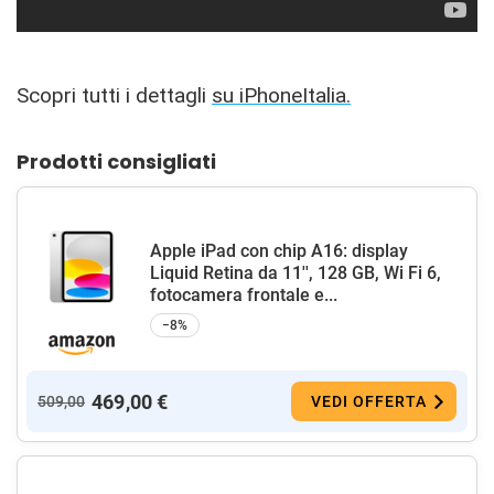
Scopri tutti i dettagli
su iPhoneItalia.
Prodotti consigliati
Apple iPad con chip A16: display
Liquid Retina da 11'', 128 GB, Wi Fi 6,
fotocamera frontale e...
−8%
469,00 €
509,00
VEDI OFFERTA