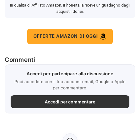
In qualità di Affiliato Amazon, iPhoneItalia riceve un guadagno dagli
acquisti idonei.
OFFERTE AMAZON DI OGGI
Commenti
Accedi per partecipare alla discussione
Puoi accedere con il tuo account email, Google o Apple
per commentare.
Accedi per commentare