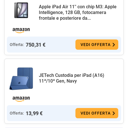
Apple iPad Air 11'' con chip M3: Apple
Intelligence, 128 GB, fotocamera
frontale e posteriore da...
750,31 €
Offerta:
VEDI OFFERTA
JETech Custodia per iPad (A16)
11ª/10ª Gen, Navy
13,99 €
Offerta:
VEDI OFFERTA