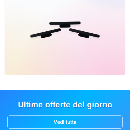
Ultime offerte del giorno
Vedi tutte