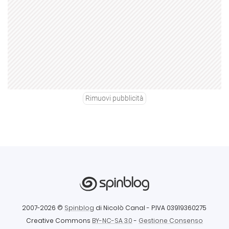
Rimuovi pubblicità
2007-2026 ©
Spinblog
di Nicolò Canal
- P.IVA 03919360275
Creative Commons
BY-NC-SA 3.0
-
Gestione Consenso