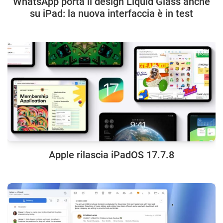
WhatsApp porta il design Liquid Glass anche
su iPad: la nuova interfaccia è in test
Apple rilascia iPadOS 17.7.8