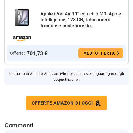
Apple iPad Air 11'' con chip M3: Apple
Intelligence, 128 GB, fotocamera
frontale e posteriore da...
701,73 €
Offerta:
VEDI OFFERTA
In qualità di Affiliato Amazon, iPhoneItalia riceve un guadagno dagli
acquisti idonei.
OFFERTE AMAZON DI OGGI
Commenti