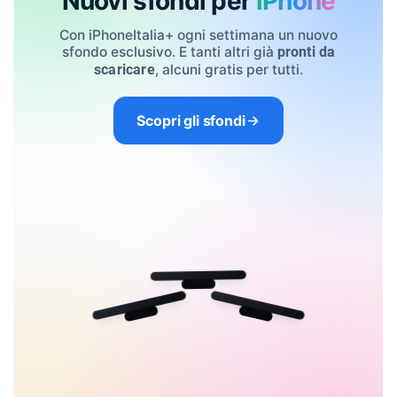
Nuovi sfondi per
iPhone
Con iPhoneItalia+ ogni settimana un nuovo
sfondo esclusivo. E tanti altri già
pronti da
, alcuni gratis per tutti.
scaricare
Scopri gli sfondi