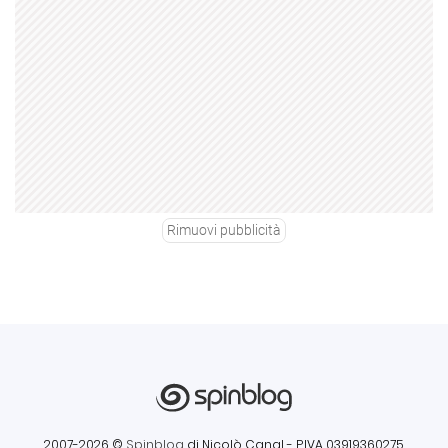
Rimuovi pubblicità
2007-2026 ©
Spinblog
di Nicolò Canal
- P.IVA 03919360275