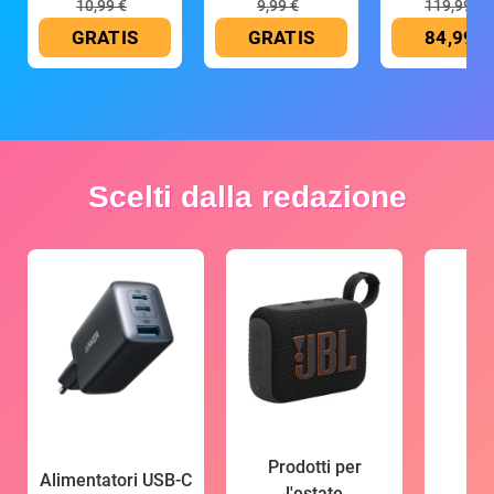
10,99 €
9,99 €
119,99 €
GRATIS
GRATIS
84,99 €
Scelti dalla redazione
Prodotti per
Alimentatori USB-C
l'estate