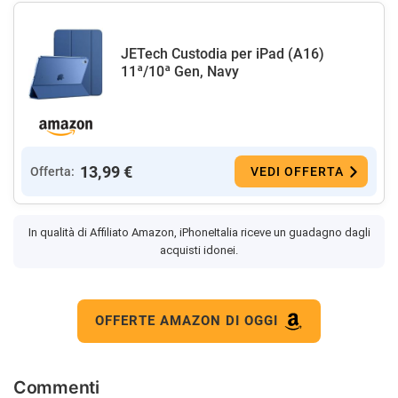
JETech Custodia per iPad (A16)
11ª/10ª Gen, Navy
13,99 €
Offerta:
VEDI OFFERTA
In qualità di Affiliato Amazon, iPhoneItalia riceve un guadagno dagli
acquisti idonei.
OFFERTE AMAZON DI OGGI
Commenti