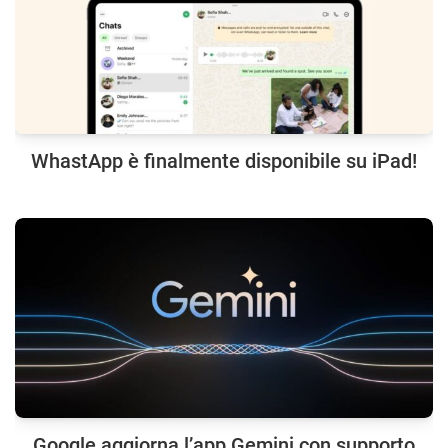
WhastApp è finalmente disponibile su iPad!
Google aggiorna l’app Gemini con supporto