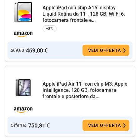
Apple iPad con chip A16: display
Liquid Retina da 11'', 128 GB, Wi Fi 6,
fotocamera frontale e...
−8%
469,00 €
509,00
VEDI OFFERTA
Apple iPad Air 11'' con chip M3: Apple
Intelligence, 128 GB, fotocamera
frontale e posteriore da...
750,31 €
Offerta:
VEDI OFFERTA