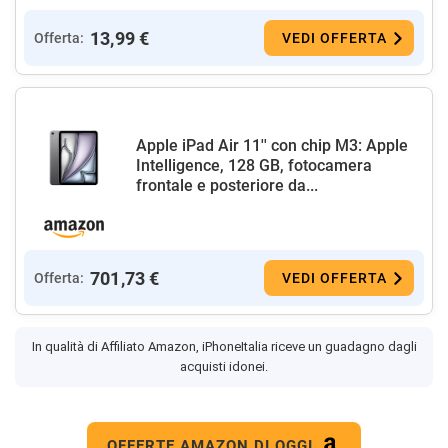
13,99 €
Offerta:
VEDI OFFERTA
Apple iPad Air 11'' con chip M3: Apple
Intelligence, 128 GB, fotocamera
frontale e posteriore da...
701,73 €
Offerta:
VEDI OFFERTA
In qualità di Affiliato Amazon, iPhoneItalia riceve un guadagno dagli
acquisti idonei.
OFFERTE AMAZON DI OGGI