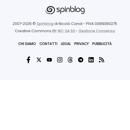
2007-2026 ©
Spinblog
di Nicolò Canal
- P.IVA 03919360275
Creative Commons
BY-NC-SA 3.0
-
Gestione Consenso
CHI SIAMO
CONTATTI
LEGAL
PRIVACY
PUBBLICITÀ