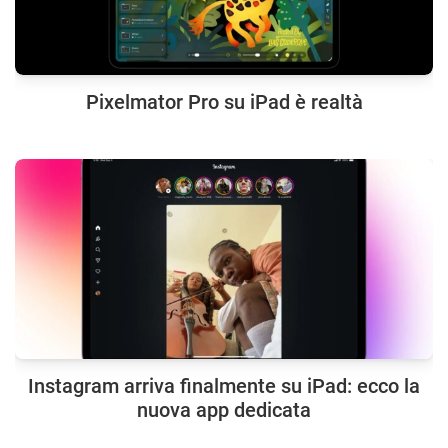
Pixelmator Pro su iPad è realtà
Instagram arriva finalmente su iPad: ecco la
nuova app dedicata