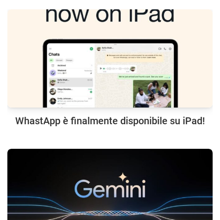
WhastApp è finalmente disponibile su iPad!