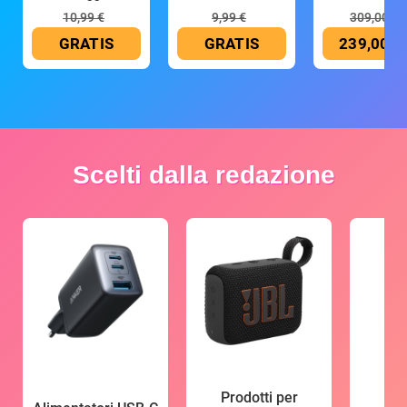
10,99 €
9,99 €
309,00 €
GRATIS
GRATIS
239,00 €
Scelti dalla redazione
Prodotti per