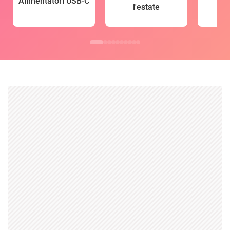
Alimentatori USB-C
l'estate