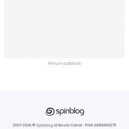
Rimuovi pubblicità
2007-2026 ©
Spinblog
di Nicolò Canal
- P.IVA 03919360275