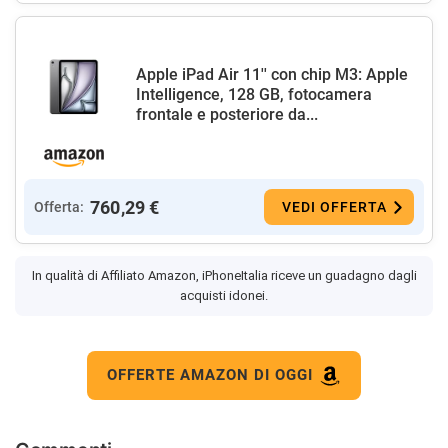
Apple iPad Air 11'' con chip M3: Apple
Intelligence, 128 GB, fotocamera
frontale e posteriore da...
760,29 €
Offerta:
VEDI OFFERTA
In qualità di Affiliato Amazon, iPhoneItalia riceve un guadagno dagli
acquisti idonei.
OFFERTE AMAZON DI OGGI