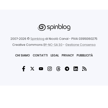
2007-2026 ©
Spinblog
di Nicolò Canal
- P.IVA 03919360275
Creative Commons
BY-NC-SA 3.0
-
Gestione Consenso
CHI SIAMO
CONTATTI
LEGAL
PRIVACY
PUBBLICITÀ