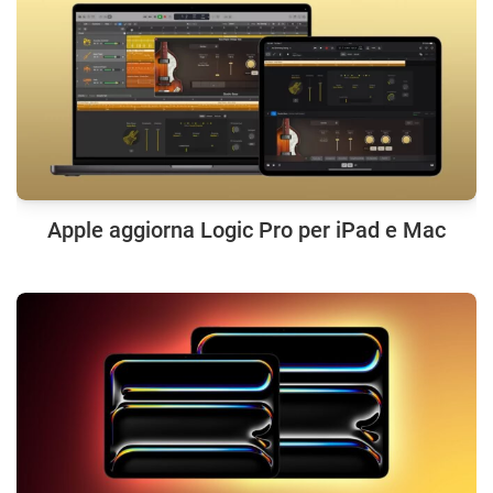
Apple aggiorna Logic Pro per iPad e Mac