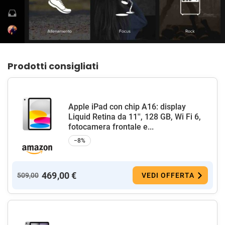
Prodotti consigliati
Apple iPad con chip A16: display
Liquid Retina da 11'', 128 GB, Wi Fi 6,
fotocamera frontale e...
−8%
469,00 €
509,00
VEDI OFFERTA