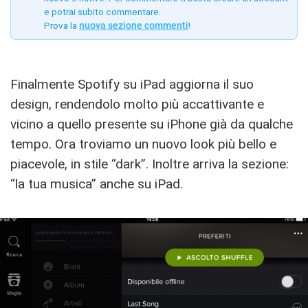
e potrai subito commentare.
Prova la
nuova sezione commenti
!
Finalmente Spotify su iPad aggiorna il suo
design, rendendolo molto più accattivante e
vicino a quello presente su iPhone già da qualche
tempo. Ora troviamo un nuovo look più bello e
piacevole, in stile “dark”. Inoltre arriva la sezione:
“la tua musica” anche su iPad.