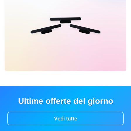
Ultime offerte del giorno
Vedi tutte