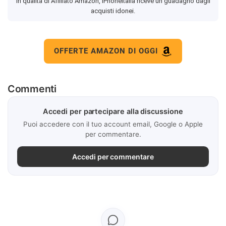
In qualità di Affiliato Amazon, iPhoneItalia riceve un guadagno dagli
acquisti idonei.
OFFERTE AMAZON DI OGGI
Commenti
Accedi per partecipare alla discussione
Puoi accedere con il tuo account email, Google o Apple
per commentare.
Accedi per commentare