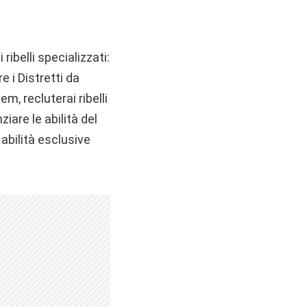
ibelli specializzati:
e i Distretti da
m, recluterai ribelli
ziare le abilità del
abilità esclusive