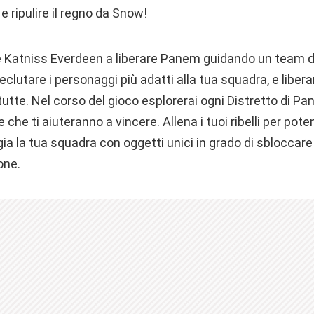
 e ripulire il regno da Snow!
e Katniss Everdeen a liberare Panem guidando un team di r
eclutare i personaggi più adatti alla tua squadra, e liberar
tte. Nel corso del gioco esplorerai ogni Distretto di Pane
 che ti aiuteranno a vincere. Allena i tuoi ribelli per poten
a la tua squadra con oggetti unici in grado di sbloccare 
one.