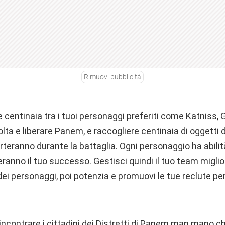
Rimuovi pubblicità
e centinaia tra i tuoi personaggi preferiti come Katniss,
olta e liberare Panem, e raccogliere centinaia di oggetti
eranno durante la battaglia. Ogni personaggio ha abilità
ranno il tuo successo. Gestisci quindi il tuo team miglio
 dei personaggi, poi potenzia e promuovi le tue reclute pe
 incontrare i cittadini dei Distretti di Panem man mano c