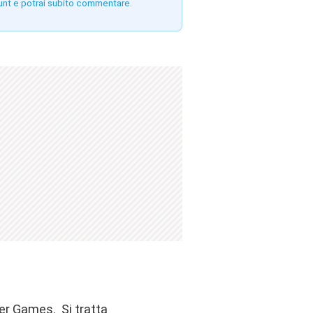
unt e potrai subito commentare.
ger Games. Si tratta