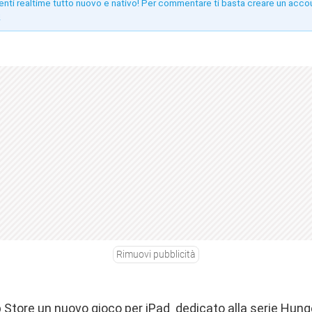
enti realtime tutto nuovo e nativo! Per commentare ti basta creare un acco
!
Rimuovi pubblicità
p Store un nuovo gioco per iPad dedicato alla serie Hun