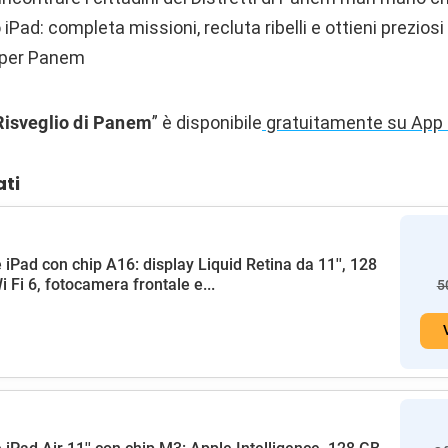
 iPad: completa missioni, recluta ribelli e ottieni preziosi
ro per Panem
Risveglio di Panem
” è disponibile
gratuitamente su App 
ati
 iPad con chip A16: display Liquid Retina da 11'', 128
i Fi 6, fotocamera frontale e...
5