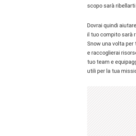
scopo sarà ribellarti
Dovrai quindi aiutar
il tuo compito sarà r
Snow una volta per tu
e raccoglierai risorse
tuo team e equipaggi
utili per la tua missi