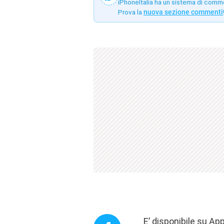
iPhoneItalia ha un sistema di comm
Prova la
nuova sezione commenti
E’ disponibile su Ap