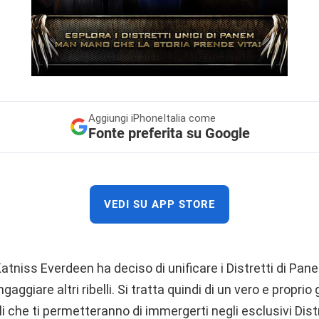
Aggiungi
iPhoneItalia come
Fonte preferita su Google
VEDI SU APP STORE
Katniss Everdeen ha deciso di unificare i Distretti di Pan
ngaggiare altri ribelli. Si tratta quindi di un vero e proprio
li che ti permetteranno di immergerti negli esclusivi Distr