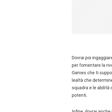
Dovrai poi ingaggiar
per fomentare la riv
Games che ti support
lealtà che determine
squadra e le abilità
potenti.
Infine, dovrai anche