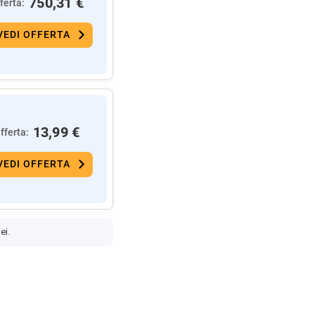
750,31 €
ferta:
VEDI OFFERTA
13,99 €
fferta:
VEDI OFFERTA
ei.