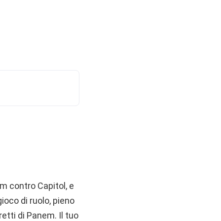
em contro Capitol, e
 gioco di ruolo, pieno
etti di Panem. Il tuo