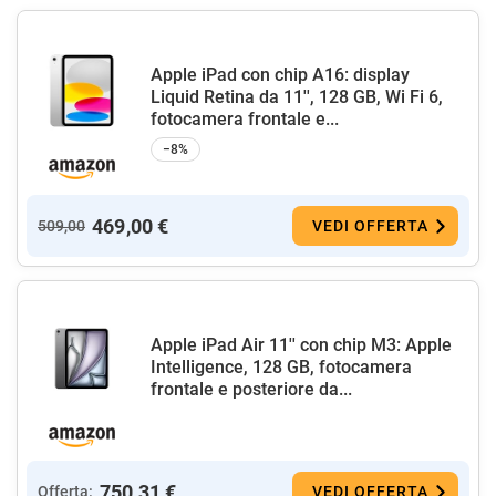
Apple iPad con chip A16: display
Liquid Retina da 11'', 128 GB, Wi Fi 6,
fotocamera frontale e...
−8%
469,00 €
509,00
VEDI OFFERTA
Apple iPad Air 11'' con chip M3: Apple
Intelligence, 128 GB, fotocamera
frontale e posteriore da...
750,31 €
Offerta:
VEDI OFFERTA