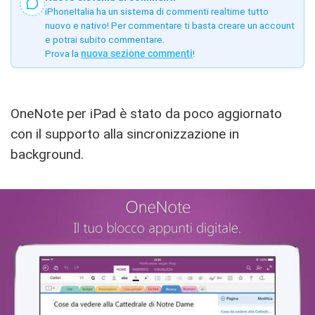
iPhoneItalia ha un sistema di commenti realtime tutto
nuovo e nativo! Per commentare ti basta creare un account
e potrai subito commentare.
Prova la
nuova sezione commenti
!
OneNote per iPad è stato da poco aggiornato
con il supporto alla sincronizzazione in
background.