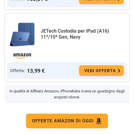
JETech Custodia per iPad (A16)
11ª/10ª Gen, Navy
13,99 €
Offerta:
VEDI OFFERTA
In qualità di Affiliato Amazon, iPhoneItalia riceve un guadagno dagli
acquisti idonei.
OFFERTE AMAZON DI OGGI