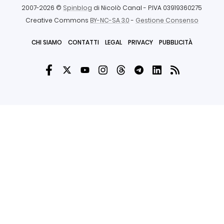
2007-2026 ©
Spinblog
di Nicolò Canal
- P.IVA 03919360275
Creative Commons
BY-NC-SA 3.0
-
Gestione Consenso
CHI SIAMO
CONTATTI
LEGAL
PRIVACY
PUBBLICITÀ