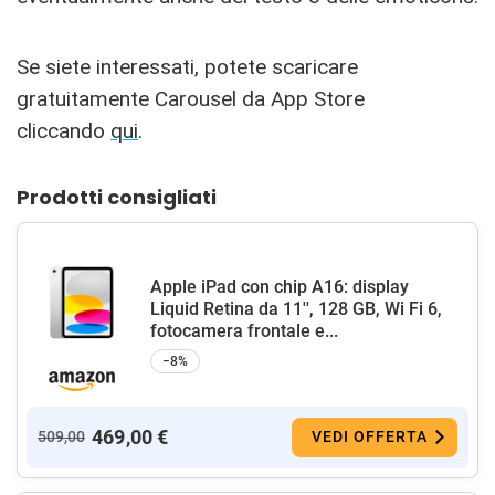
Se siete interessati, potete scaricare
gratuitamente Carousel da App Store
cliccando
qui
.
Prodotti consigliati
Apple iPad con chip A16: display
Liquid Retina da 11'', 128 GB, Wi Fi 6,
fotocamera frontale e...
−8%
469,00 €
509,00
VEDI OFFERTA