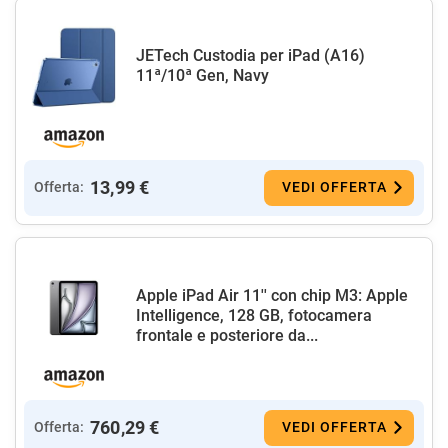
JETech Custodia per iPad (A16)
11ª/10ª Gen, Navy
13,99 €
Offerta:
VEDI OFFERTA
Apple iPad Air 11'' con chip M3: Apple
Intelligence, 128 GB, fotocamera
frontale e posteriore da...
760,29 €
Offerta:
VEDI OFFERTA