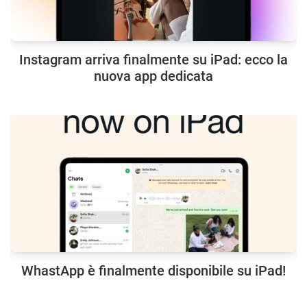
Instagram arriva finalmente su iPad: ecco la
nuova app dedicata
WhastApp è finalmente disponibile su iPad!