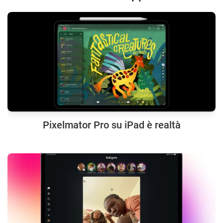
Pixelmator Pro su iPad è realtà