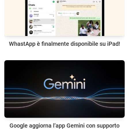
WhastApp è finalmente disponibile su iPad!
Google aggiorna l’app Gemini con supporto