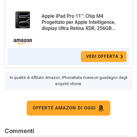
Apple iPad Pro 11'': Chip M4
Progettato per Apple Intelligence,
display Ultra Retina XDR, 256GB...
VEDI OFFERTA
In qualità di Affiliato Amazon, iPhoneItalia riceve un guadagno dagli
acquisti idonei.
OFFERTE AMAZON DI OGGI
Commenti