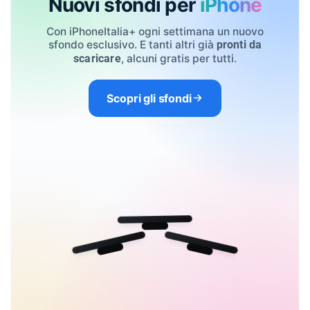
Nuovi sfondi per
iPhone
Con iPhoneItalia+ ogni settimana un nuovo
sfondo esclusivo. E tanti altri già
pronti da
, alcuni gratis per tutti.
scaricare
Scopri gli sfondi