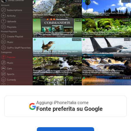
Aggiungi
iPhoneItalia come
Fonte preferita su Google