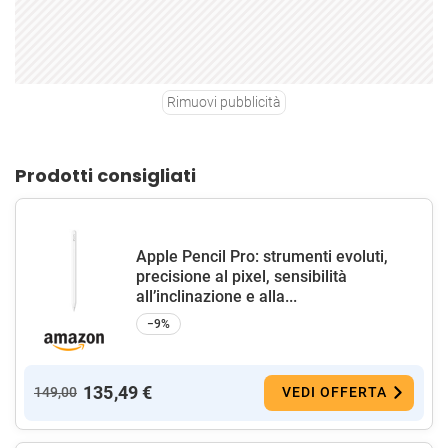
Rimuovi pubblicità
Prodotti consigliati
Apple Pencil Pro: strumenti evoluti,
precisione al pixel, sensibilità
all’inclinazione e alla...
−9%
135,49 €
149,00
VEDI OFFERTA