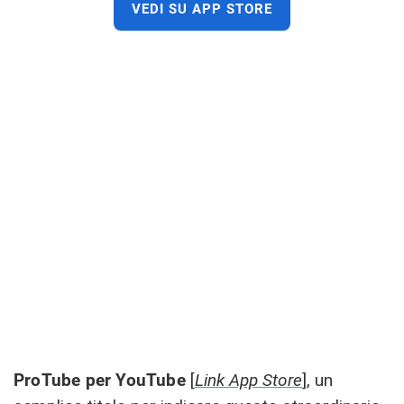
VEDI SU APP STORE
ProTube per YouTube
[
Link App Store
], un