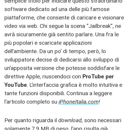
semplice titolo per indicare questo straordinario
software dedicato ad una delle più famose
piattaforme, che consente di caricare e visionare
video via web. Chi segue la scena “Jailbreak”, ne
avrà sicuramente già sentito parlare. Una fra le
più popolari e scaricate applicazioni
dell’ambiente. Da un po’ di tempo, però, lo
sviluppatore decise di dedicarsi allo sviluppo di
un’apposita versione che potesse soddisfare le
direttive Apple, riuscendoci con
ProTube per
YouTube
. L’interfaccia grafica è molto intuitiva e
tante funzioni disponibili. Continua a leggere
l’articolo completo su
iPhoneItalia.com
!
Per quanto riguarda il
download
, sono necessari
solamente 7.9 MB di peso, l’app risulta già