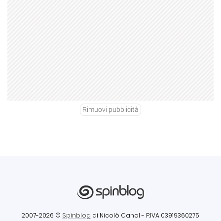
Rimuovi pubblicità
2007-2026 ©
Spinblog
di Nicolò Canal
- P.IVA 03919360275