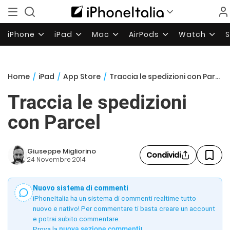
iPhone
iPad
Mac
AirPods
Watch
Home
/
iPad
/
App Store
/
Traccia le spedizioni con Parcel
Traccia le spedizioni
con Parcel
Giuseppe Migliorino
Condividi
24 Novembre 2014
Nuovo sistema di commenti
iPhoneItalia ha un sistema di commenti realtime tutto
nuovo e nativo! Per commentare ti basta creare un account
e potrai subito commentare.
Prova la
nuova sezione commenti
!