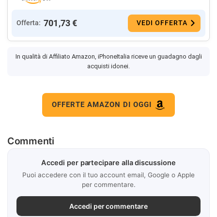
701,73 €
Offerta:
VEDI OFFERTA
In qualità di Affiliato Amazon, iPhoneItalia riceve un guadagno dagli
acquisti idonei.
OFFERTE AMAZON DI OGGI
Commenti
Accedi per partecipare alla discussione
Puoi accedere con il tuo account email, Google o Apple
per commentare.
Accedi per commentare