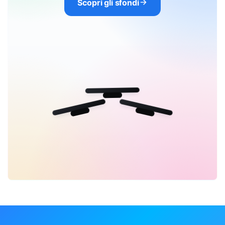
Scopri gli sfondi