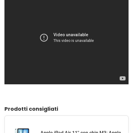
Prodotti consigliati
Apple iPad Air 11'' con chip M3: Apple