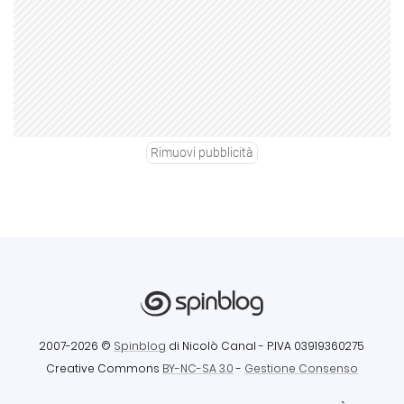
Rimuovi pubblicità
2007-2026 ©
Spinblog
di Nicolò Canal
- P.IVA 03919360275
Creative Commons
BY-NC-SA 3.0
-
Gestione Consenso