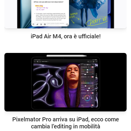
iPad Air M4, ora è ufficiale!
Pixelmator Pro arriva su iPad, ecco come
cambia l’editing in mobilità