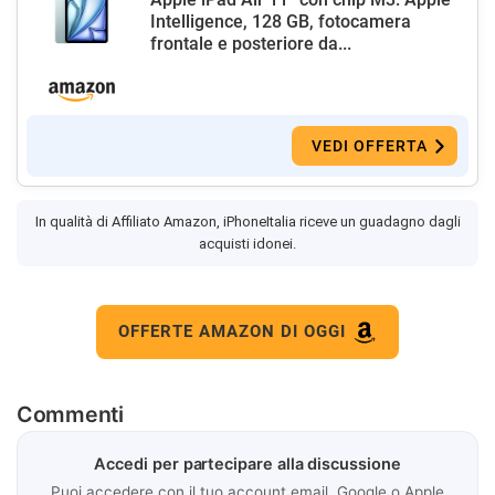
Intelligence, 128 GB, fotocamera
frontale e posteriore da...
VEDI OFFERTA
In qualità di Affiliato Amazon, iPhoneItalia riceve un guadagno dagli
acquisti idonei.
OFFERTE AMAZON DI OGGI
Commenti
Accedi per partecipare alla discussione
Puoi accedere con il tuo account email, Google o Apple