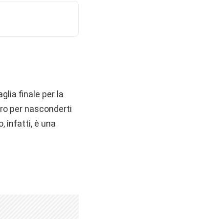
lia finale per la
uro per nasconderti
 infatti, è una