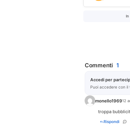
In
Commenti
1
Accedi per partecip
Puoi accedere con il
monello1969
12 a
troppa bubblicit
Rispondi