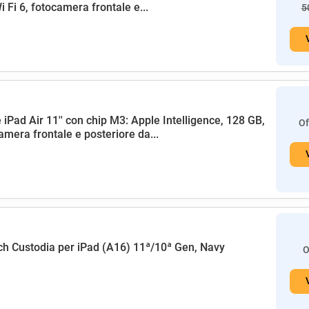
i Fi 6, fotocamera frontale e...
5
 iPad Air 11'' con chip M3: Apple Intelligence, 128 GB,
Of
amera frontale e posteriore da...
h Custodia per iPad (A16) 11ª/10ª Gen, Navy
O