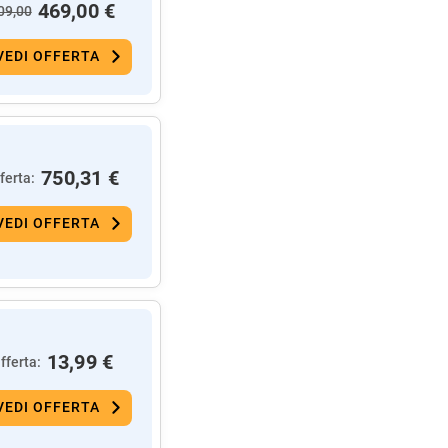
469,00 €
09,00
VEDI OFFERTA
750,31 €
ferta:
VEDI OFFERTA
13,99 €
fferta:
VEDI OFFERTA