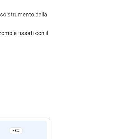
oso strumento dalla
zombie fissati con il
−8%