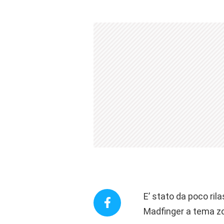
E’ stato da poco ril
Madfinger a tema z