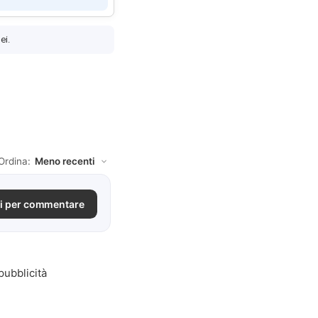
ei.
Ordina:
i per commentare
pubblicità