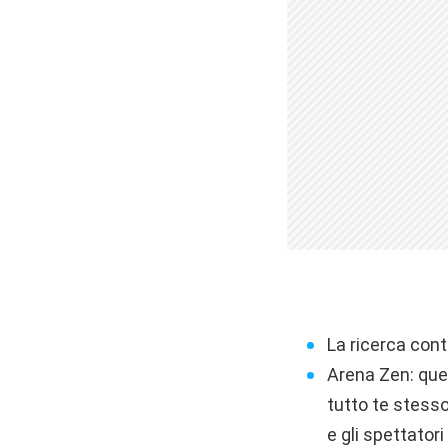
La ricerca cont
Arena Zen: ques
tutto te stesso
e gli spettator