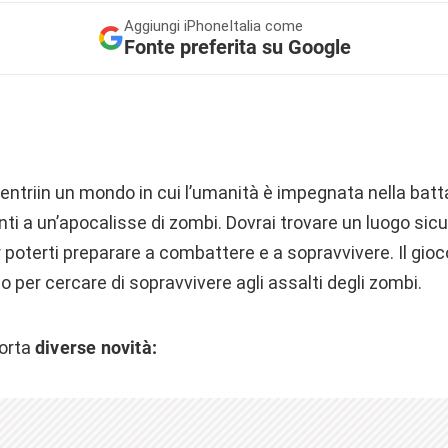
Aggiungi
iPhoneItalia come
Fonte preferita su Google
entriin un mondo in cui l’umanità è impegnata nella battag
i a un’apocalisse di zombi. Dovrai trovare un luogo sic
 poterti preparare a combattere e a sopravvivere. Il gioco,
o per cercare di sopravvivere agli assalti degli zombi.
porta
diverse novità: