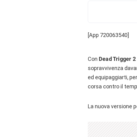
[App 720063540]
Con
Dead Trigger 2
sopravvivenza davant
ed equipaggiarti, per
corsa contro il temp
La nuova versione 