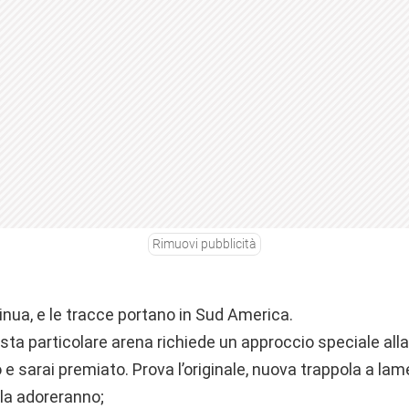
Rimuovi pubblicità
inua, e le tracce portano in Sud America.
ta particolare arena richiede un approccio speciale alla
 e sarai premiato. Prova l’originale, nuova trappola a lame
i la adoreranno;