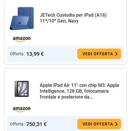
JETech Custodia per iPad (A16)
11ª/10ª Gen, Navy
13,99 €
Offerta:
VEDI OFFERTA
Apple iPad Air 11'' con chip M3: Apple
Intelligence, 128 GB, fotocamera
frontale e posteriore da...
750,31 €
Offerta:
VEDI OFFERTA