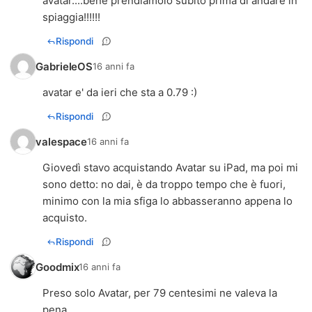
avatar....bene prendiamolo subito prima di andare in
spiaggia!!!!!!
Rispondi
GabrieleOS
16 anni fa
avatar e' da ieri che sta a 0.79 :)
Rispondi
valespace
16 anni fa
Giovedì stavo acquistando Avatar su iPad, ma poi mi
sono detto: no dai, è da troppo tempo che è fuori,
minimo con la mia sfiga lo abbasseranno appena lo
acquisto.
Rispondi
Goodmix
16 anni fa
Preso solo Avatar, per 79 centesimi ne valeva la
pena.