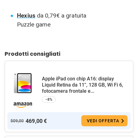
Hexius
da 0,79€ a gratuita
Puzzle game
Prodotti consigliati
Apple iPad con chip A16: display
Liquid Retina da 11'', 128 GB, Wi Fi 6,
fotocamera frontale e...
−8%
469,00 €
509,00
VEDI OFFERTA