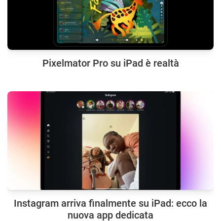
Pixelmator Pro su iPad è realtà
Instagram arriva finalmente su iPad: ecco la
nuova app dedicata