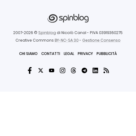
2007-2026 ©
Spinblog
di Nicolò Canal
- P.IVA 03919360275
Creative Commons
BY-NC-SA 3.0
-
Gestione Consenso
CHI SIAMO
CONTATTI
LEGAL
PRIVACY
PUBBLICITÀ