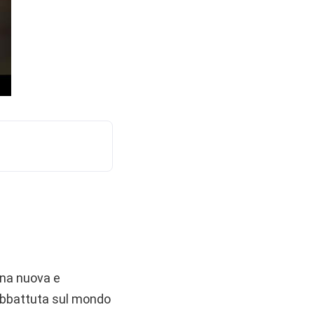
 una nuova e
 abbattuta sul mondo