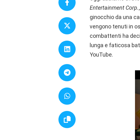
Entertainment Corp.
ginocchio da una cat
vengono tenuti in os
combattenti ha decis
lunga e faticosa bat
YouTube.