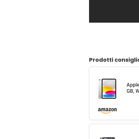
Prodotti consigli
Apple
GB, W