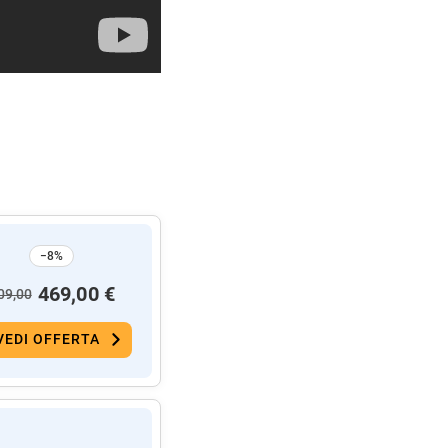
−8%
469,00 €
09,00
VEDI OFFERTA