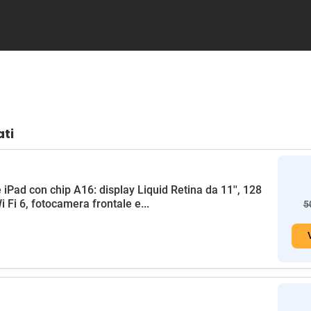
ati
 iPad con chip A16: display Liquid Retina da 11'', 128
i Fi 6, fotocamera frontale e...
5