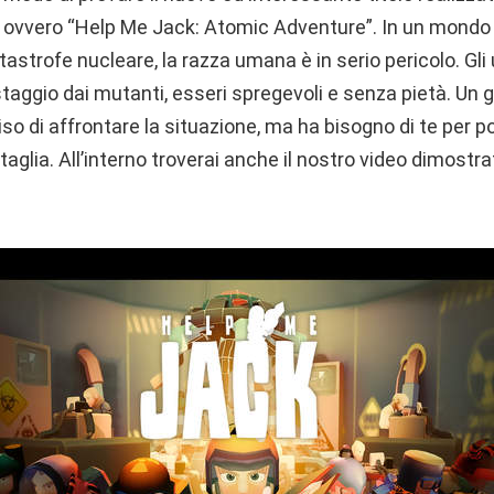
, ovvero “Help Me Jack: Atomic Adventure”. In un mondo
astrofe nucleare, la razza umana è in serio pericolo. Gli 
taggio dai mutanti, esseri spregevoli e senza pietà. Un 
o di affrontare la situazione, ma ha bisogno di te per po
taglia. All’interno troverai anche il nostro video dimostr