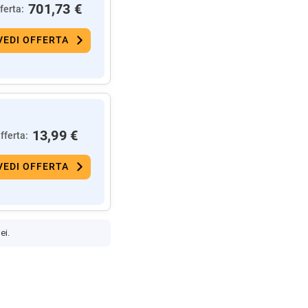
701,73 €
ferta:
VEDI OFFERTA
13,99 €
fferta:
VEDI OFFERTA
ei.