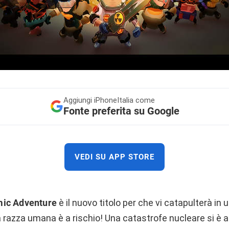
Aggiungi
iPhoneItalia come
Fonte preferita su Google
VEDI SU APP STORE
mic Adventure
è il nuovo titolo per che vi catapulterà in
La razza umana è a rischio! Una catastrofe nucleare si è