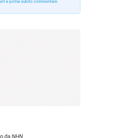
unt e potrai subito commentare.
to da
NHN