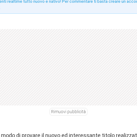
enti realtime tutto nuovo e nativo! Per commentare ti basta creare un acco
!
Rimuovi pubblicità
modo di provare il nuovo ed interessante titolo realizza