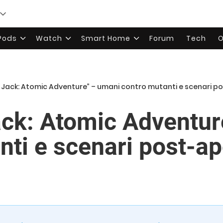
rPods
Watch
Smart Home
Forum
Tech
O
 Jack: Atomic Adventure” – umani contro mutanti e scenari po
ck: Atomic Adventur
ti e scenari post-apo