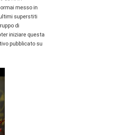
 ormai messo in
ultimi superstiti
gruppo di
ter iniziare questa
ativo pubblicato su