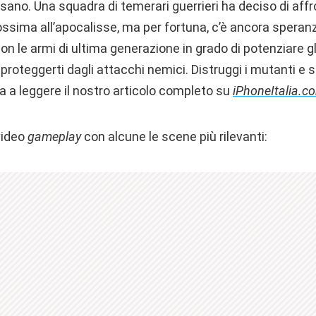
sano. Una squadra di temerari guerrieri ha deciso di aff
ssima all’apocalisse, ma per fortuna, c’è ancora speranza
on le armi di ultima generazione in grado di potenziare gl
roteggerti dagli attacchi nemici. Distruggi i mutanti e s
a a leggere il nostro articolo completo su
iPhoneItalia.c
 video
gameplay
con alcune le scene più rilevanti: