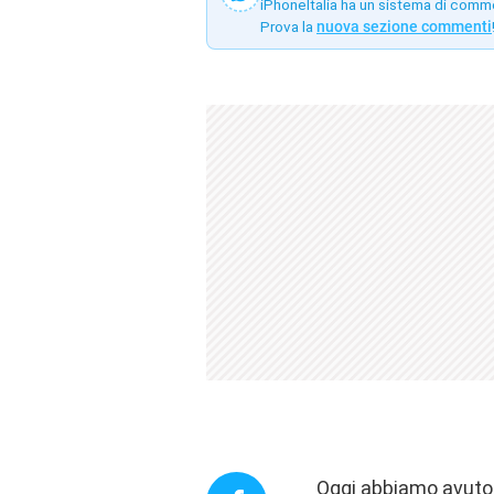
iPhoneItalia ha un sistema di comm
Prova la
nuova sezione commenti
Oggi abbiamo avuto 