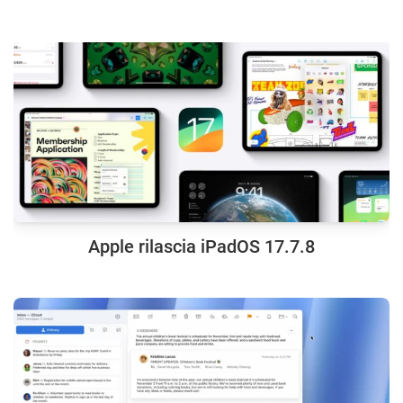
Apple rilascia iPadOS 17.7.8