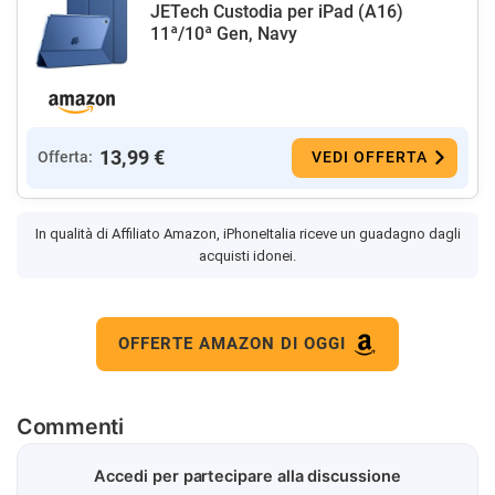
JETech Custodia per iPad (A16)
11ª/10ª Gen, Navy
13,99 €
Offerta:
VEDI OFFERTA
In qualità di Affiliato Amazon, iPhoneItalia riceve un guadagno dagli
acquisti idonei.
OFFERTE AMAZON DI OGGI
Commenti
Accedi per partecipare alla discussione