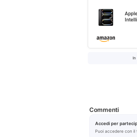
Apple
Intel
In
Commenti
Accedi per partecip
Puoi accedere con il