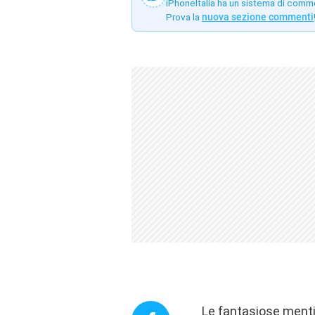
iPhoneItalia ha un sistema di comm
Prova la
nuova sezione commenti
Le fantasiose menti