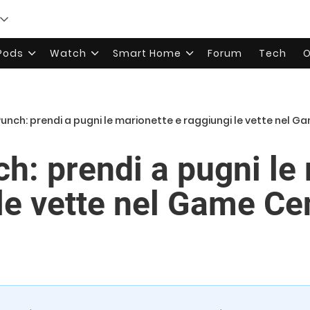
rPods
Watch
Smart Home
Forum
Tech
O
unch: prendi a pugni le marionette e raggiungi le vette nel G
h: prendi a pugni le
 le vette nel Game Ce