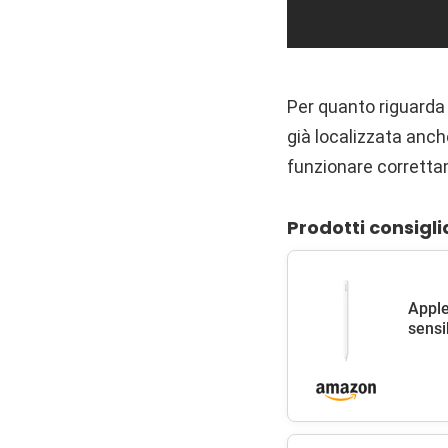
Per quanto riguarda 
già localizzata anch
funzionare corretta
Prodotti consigli
Apple
sensib