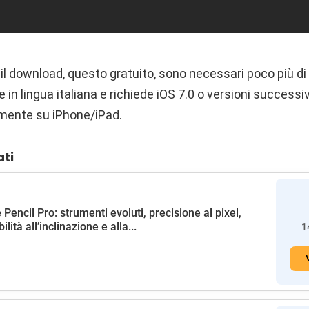
il download, questo gratuito, sono necessari poco più di 
e in lingua italiana e richiede iOS 7.0 o versioni successi
mente su iPhone/iPad.
ati
 Pencil Pro: strumenti evoluti, precisione al pixel,
ilità all’inclinazione e alla...
1