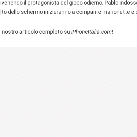
ivenendo il protagonista del gioco odierno. Pablo indoss
alto dello schermo inizieranno a comparire marionette e og
l nostro articolo completo su
iPhoneItalia.com
!