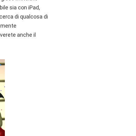
ile sia con iPad,
icerca di qualcosa di
ramente
overete anche il