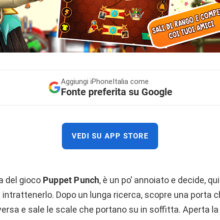
Aggiungi
iPhoneItalia come
Fonte preferita su Google
VEDI SU APP STORE
ta del gioco
Puppet Punch
, è un po’ annoiato e decide, qui
intrattenerlo. Dopo un lunga ricerca, scopre una porta 
versa e sale le scale che portano su in soffitta. Aperta l