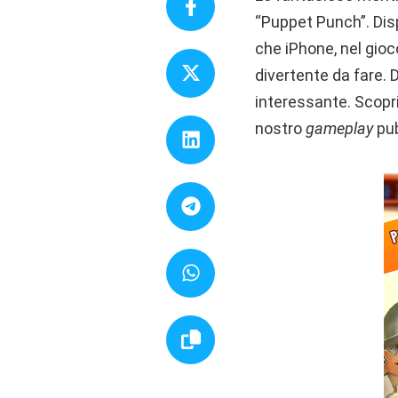
“Puppet Punch”. Disp
che iPhone, nel gioc
divertente da fare.
interessante. Scopria
nostro
gameplay
pub