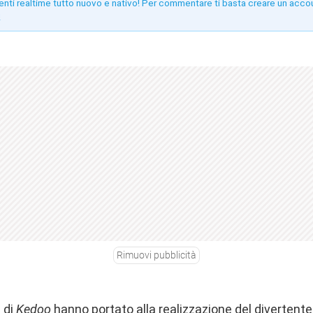
enti realtime tutto nuovo e nativo! Per commentare ti basta creare un acco
!
Rimuovi pubblicità
 di
Kedoo
hanno portato alla realizzazione del divertente 