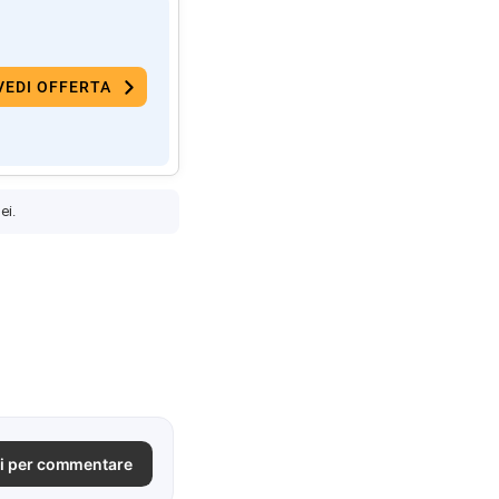
VEDI OFFERTA
ei.
i per commentare