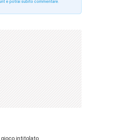
unt e potrai subito commentare.
gioco intitolato