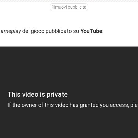
Rimuovi pubblicità
gameplay
del gioco pubblicato su
YouTube
: