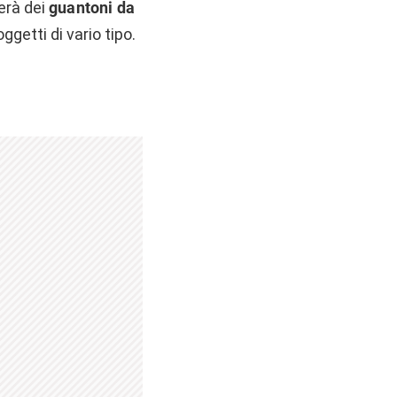
erà dei
guantoni da
getti di vario tipo.