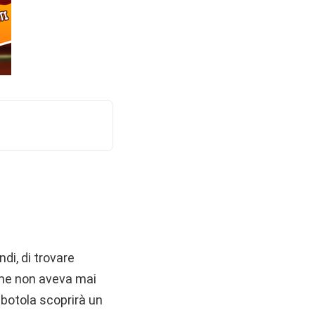
ndi, di trovare
che non aveva mai
a botola scoprirà un