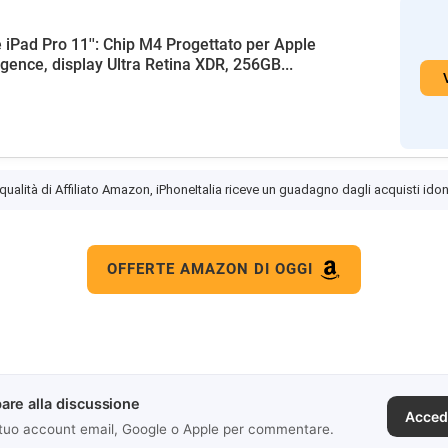
 iPad Pro 11'': Chip M4 Progettato per Apple
ligence, display Ultra Retina XDR, 256GB...
 qualità di Affiliato Amazon, iPhoneItalia riceve un guadagno dagli acquisti idon
OFFERTE AMAZON DI OGGI
are alla discussione
Acced
 tuo account email, Google o Apple per commentare.