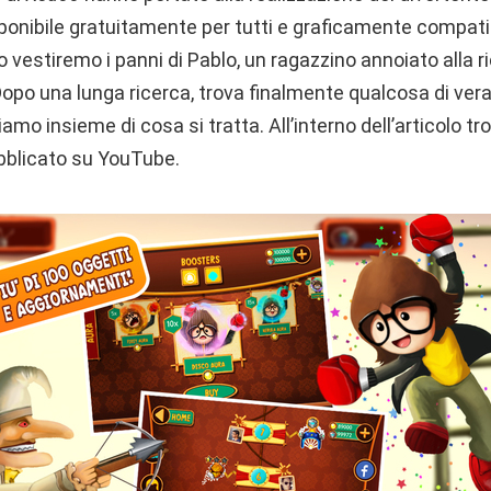
onibile gratuitamente per tutti e graficamente compatib
o vestiremo i panni di Pablo, un ragazzino annoiato alla r
 Dopo una lunga ricerca, trova finalmente qualcosa di ve
mo insieme di cosa si tratta. All’interno dell’articolo tr
blicato su YouTube.