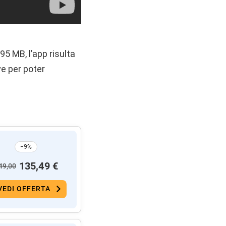
95 MB, l’app risulta
ve per poter
−9%
135,49 €
49,00
VEDI OFFERTA