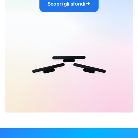
Scopri gli sfondi