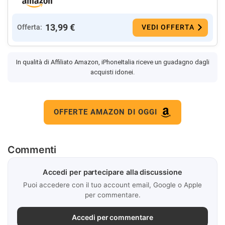
13,99 €
Offerta:
VEDI OFFERTA
In qualità di Affiliato Amazon, iPhoneItalia riceve un guadagno dagli
acquisti idonei.
OFFERTE AMAZON DI OGGI
Commenti
Accedi per partecipare alla discussione
Puoi accedere con il tuo account email, Google o Apple
per commentare.
Accedi per commentare