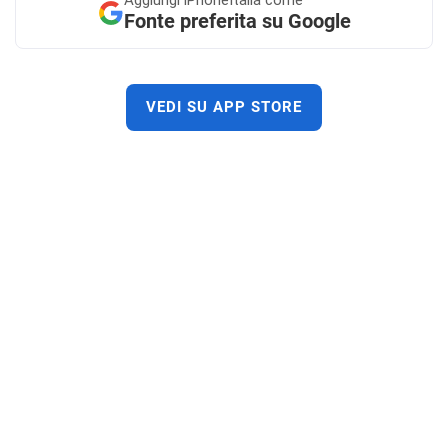
Aggiungi
iPhoneItalia come
Fonte preferita su Google
VEDI SU APP STORE