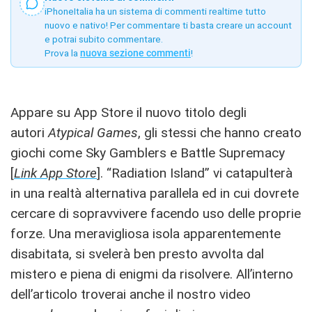
iPhoneItalia ha un sistema di commenti realtime tutto
nuovo e nativo! Per commentare ti basta creare un account
e potrai subito commentare.
Prova la
nuova sezione commenti
!
Appare su App Store il nuovo titolo degli
autori
Atypical Games
, gli stessi che hanno creato
giochi come Sky Gamblers e Battle Supremacy
[
Link App Store
]. “Radiation Island” vi catapulterà
in una realtà alternativa parallela ed in cui dovrete
cercare di sopravvivere facendo uso delle proprie
forze. Una meravigliosa isola apparentemente
disabitata, si svelerà ben presto avvolta dal
mistero e piena di enigmi da risolvere. All’interno
dell’articolo troverai anche il nostro video