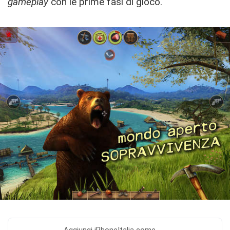
gameplay
con le prime fasi di gioco.