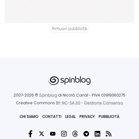
Rimuovi pubblicità
2007-2026 ©
Spinblog
di Nicolò Canal
- P.IVA 03919360275
Creative Commons
BY-NC-SA 3.0
-
Gestione Consenso
CHI SIAMO
CONTATTI
LEGAL
PRIVACY
PUBBLICITÀ