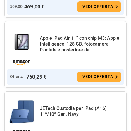
469,00 €
509,00
VEDI OFFERTA
Apple iPad Air 11'' con chip M3: Apple
Intelligence, 128 GB, fotocamera
frontale e posteriore da...
760,29 €
Offerta:
VEDI OFFERTA
JETech Custodia per iPad (A16)
11ª/10ª Gen, Navy