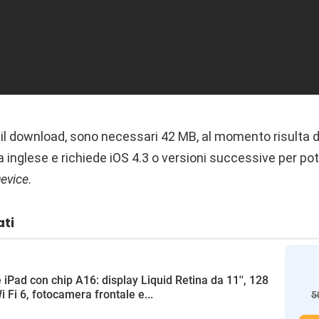
 il download, sono necessari 42 MB, al momento risulta d
 inglese e richiede iOS 4.3 o versioni successive per po
Device
.
ati
 iPad con chip A16: display Liquid Retina da 11'', 128
i Fi 6, fotocamera frontale e...
5