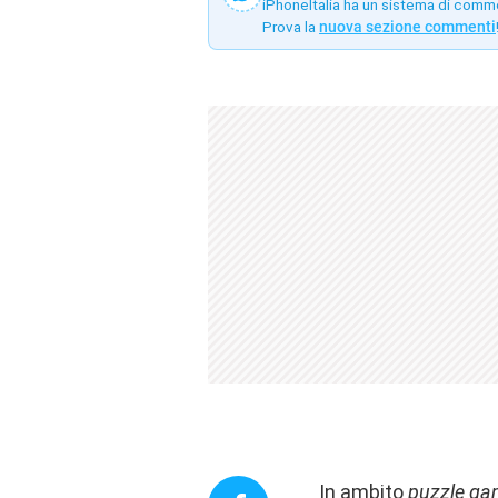
iPhoneItalia ha un sistema di comm
Prova la
nuova sezione commenti
In ambito
puzzle ga