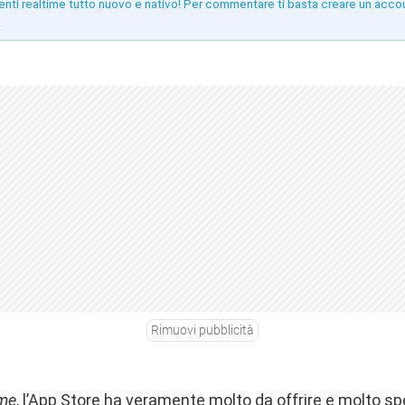
enti realtime tutto nuovo e nativo! Per commentare ti basta creare un acco
!
Rimuovi pubblicità
me
, l’App Store ha veramente molto da offrire e molto s