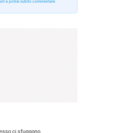
unt e potrai subito commentare.
pesso ci sfuggono