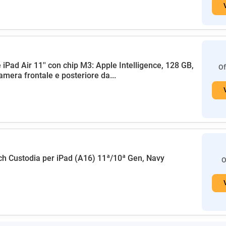
 iPad Air 11'' con chip M3: Apple Intelligence, 128 GB,
Of
amera frontale e posteriore da...
h Custodia per iPad (A16) 11ª/10ª Gen, Navy
O