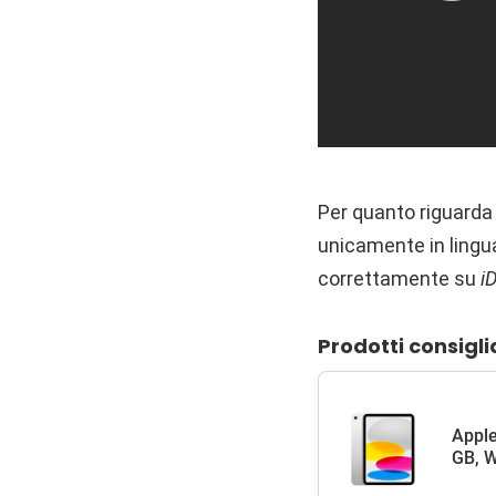
Per quanto riguarda
unicamente in lingua
correttamente su
i
Prodotti consigli
Apple
GB, W