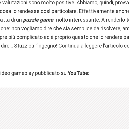
e valutazioni sono molto positive. Abbiamo, quindi, prov
e cosa lo rendesse così particolare. Effettivamente anc
atta di un
puzzle game
molto interessante. A renderlo ta
ione: non vogliamo dire che sia semplice da risolvere, anz
re più complicato ed è proprio questo che lo rendere p
ire… Stuzzica l’ingegno! Continua a leggere l’articolo 
o video gameplay pubblicato su
YouTube
: