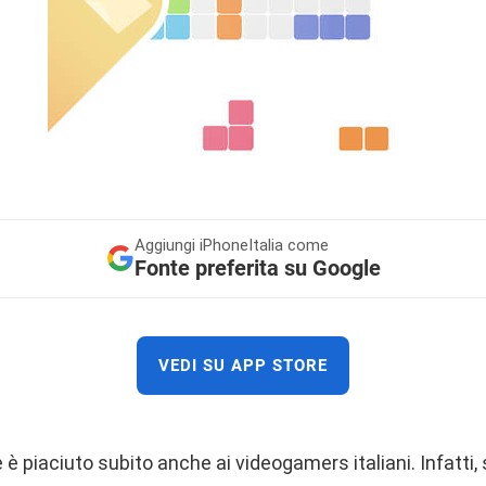
Aggiungi
iPhoneItalia come
Fonte preferita su Google
VEDI SU APP STORE
 è piaciuto subito anche ai videogamers italiani. Infatti, 