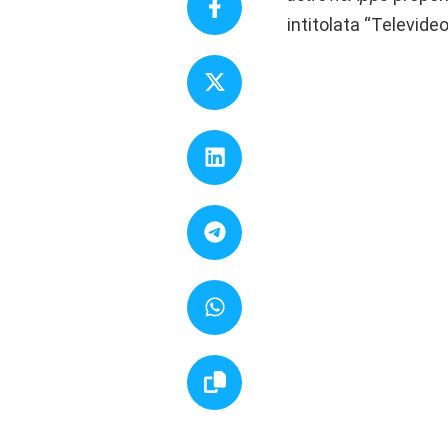
intitolata “Televide