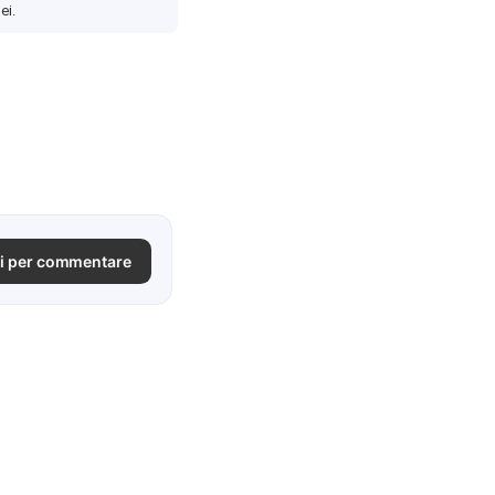
ei.
i per commentare