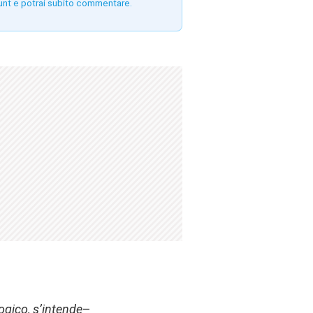
unt e potrai subito commentare.
ogico, s’intende
–