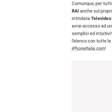
Comunque, per tutti
RAI
anche sul propr
intitolata
Televideo
avrai accesso ad un 
semplici ed intuitiv
l’elenco con tutte l
iPhoneItalia.com
!