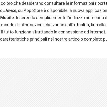
 coloro che desiderano consultare le informazioni riport
io
iDevice
, su App Store è disponibile la nuova applicazio
 Mobile
. Inserendo semplicemente l’indirizzo numerico de
mondo di informazioni che vanno dall’attualità, fino all
i! Il tutto funziona sfruttando la connessione ad internet.
e caratteristiche principali nel nostro articolo completo 