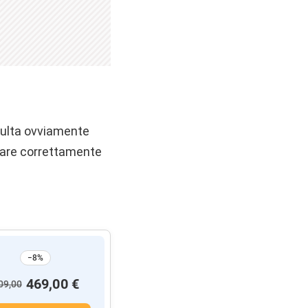
isulta ovviamente
onare correttamente
−8%
469,00 €
09,00