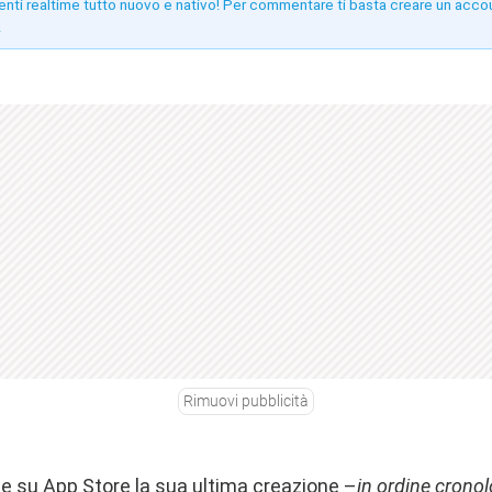
enti realtime tutto nuovo e nativo! Per commentare ti basta creare un acco
!
Rimuovi pubblicità
e su App Store la sua ultima creazione –
in ordine cronol