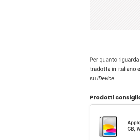
Per quanto riguarda 
tradotta in italiano
su
iDevice
.
Prodotti consigli
Apple
GB, W