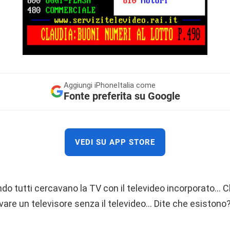
Aggiungi
iPhoneItalia come
Fonte preferita su Google
VEDI SU APP STORE
do tutti cercavano la TV con il televideo incorporato… C
rovare un televisore senza il televideo… Dite che esistono