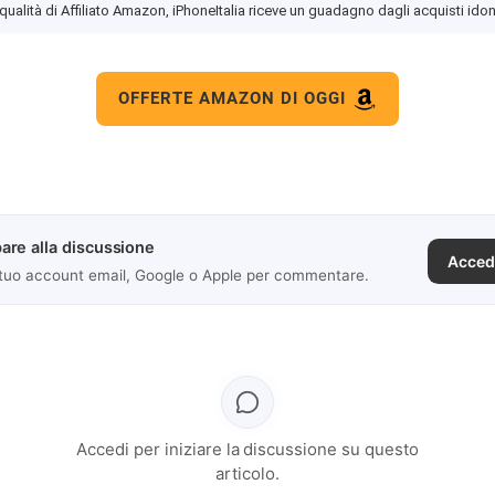
 qualità di Affiliato Amazon, iPhoneItalia riceve un guadagno dagli acquisti idon
OFFERTE AMAZON DI OGGI
are alla discussione
Acced
 tuo account email, Google o Apple per commentare.
Accedi per iniziare la discussione su questo
articolo.