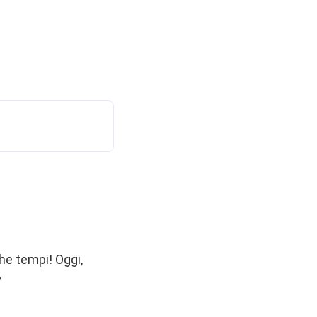
he tempi! Oggi,
?