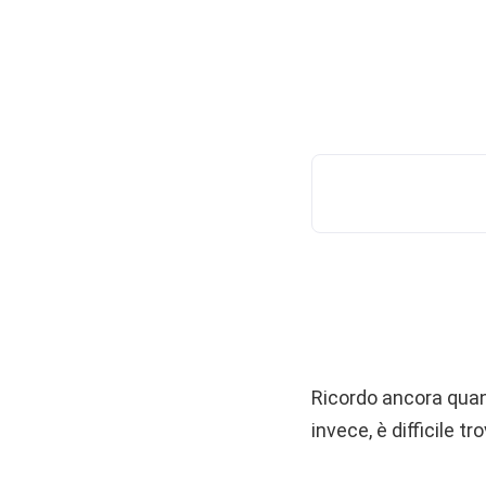
Ricordo ancora quan
invece, è difficile t