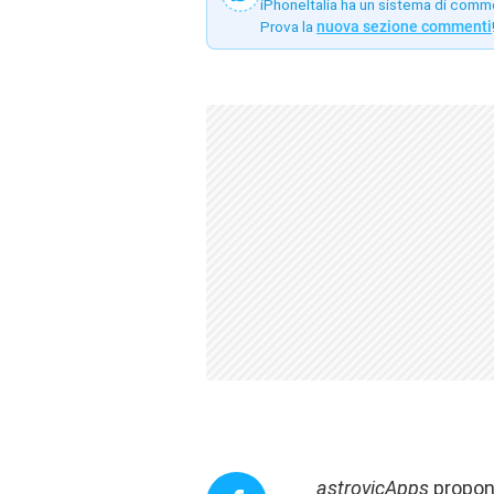
iPhoneItalia ha un sistema di comm
Prova la
nuova sezione commenti
astrovicApps
propon