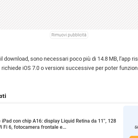
Rimuovi pubblicità
il download, sono necessari poco più di 14.8 MB, l’app r
 e richiede iOS 7.0 o versioni successive per poter funzi
ati
 iPad con chip A16: display Liquid Retina da 11'', 128
i Fi 6, fotocamera frontale e...
5