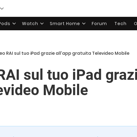
rPods
Watch
Smart Home
Forum
Tech
O
deo RAI sul tuo iPad grazie all’app gratuita Televideo Mobile
 RAI sul tuo iPad graz
levideo Mobile