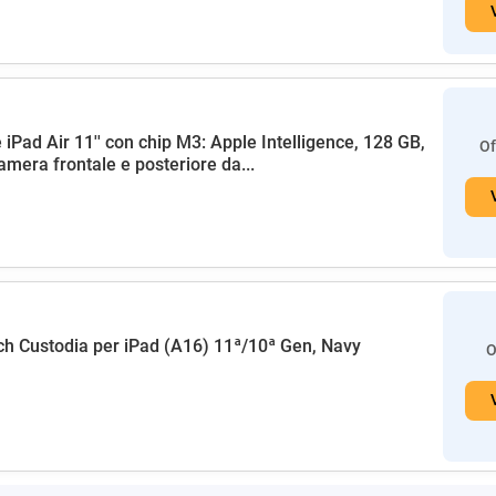
 iPad Air 11'' con chip M3: Apple Intelligence, 128 GB,
Of
amera frontale e posteriore da...
h Custodia per iPad (A16) 11ª/10ª Gen, Navy
O