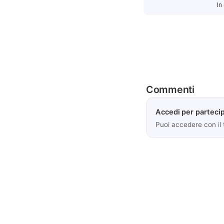
In
Commenti
Accedi per partecip
Puoi accedere con il