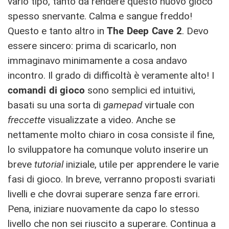
vario tipo, tanto da rendere questo nuovo gioco
spesso snervante. Calma e sangue freddo!
Questo e tanto altro in
The Deep Cave 2
. Devo
essere sincero: prima di scaricarlo, non
immaginavo minimamente a cosa andavo
incontro. Il grado di difficoltà è veramente alto! I
comandi di gioco
sono semplici ed intuitivi,
basati su una sorta di
gamepad
virtuale con
freccette
visualizzate a video. Anche se
nettamente molto chiaro in cosa consiste il fine,
lo sviluppatore ha comunque voluto inserire un
breve
tutorial
iniziale, utile per apprendere le varie
fasi di gioco. In breve, verranno proposti svariati
livelli e che dovrai superare senza fare errori.
Pena, iniziare nuovamente da capo lo stesso
livello che non sei riuscito a superare. Continua a