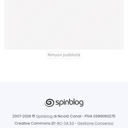
Rimuovi pubblicità
2007-2026 ©
Spinblog
di Nicolò Canal
- P.IVA 03919360275
Creative Commons
BY-NC-SA 3.0
-
Gestione Consenso