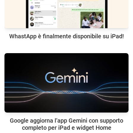
WhastApp è finalmente disponibile su iPad!
Google aggiorna l’app Gemini con supporto
completo per iPad e widget Home