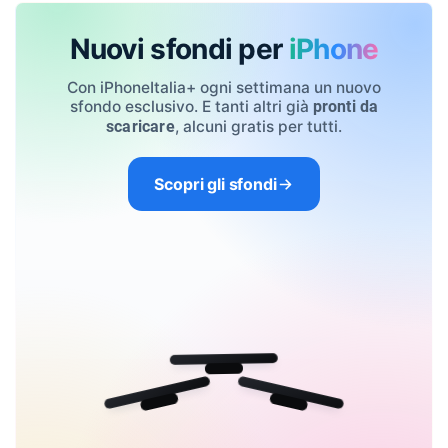
Nuovi sfondi per
iPhone
Con iPhoneItalia+ ogni settimana un nuovo
sfondo esclusivo. E tanti altri già
pronti da
, alcuni gratis per tutti.
scaricare
Scopri gli sfondi