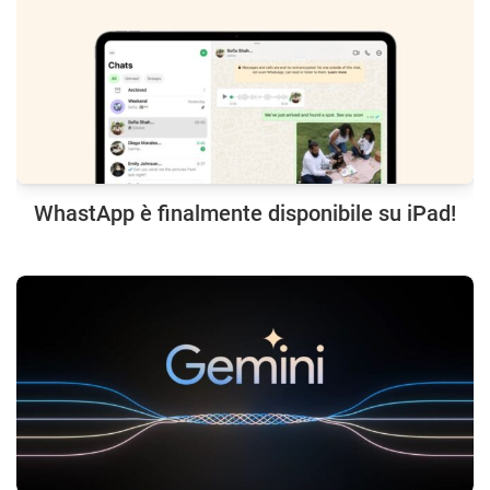
WhastApp è finalmente disponibile su iPad!