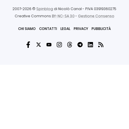
2007-2026 ©
Spinblog
di Nicolò Canal
- P.IVA 03919360275
Creative Commons
BY-NC-SA 3.0
-
Gestione Consenso
CHI SIAMO
CONTATTI
LEGAL
PRIVACY
PUBBLICITÀ