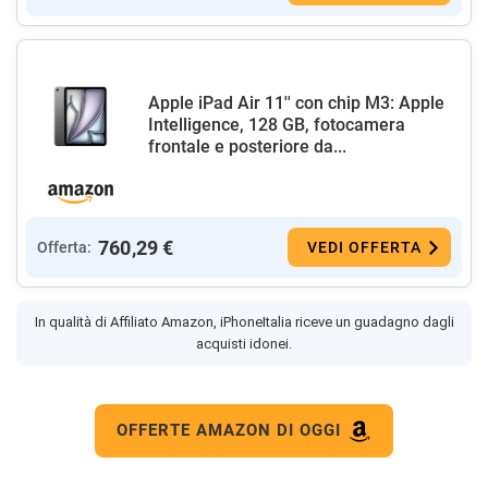
Apple iPad Air 11'' con chip M3: Apple
Intelligence, 128 GB, fotocamera
frontale e posteriore da...
760,29 €
Offerta:
VEDI OFFERTA
In qualità di Affiliato Amazon, iPhoneItalia riceve un guadagno dagli
acquisti idonei.
OFFERTE AMAZON DI OGGI