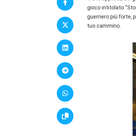
gioco intitolato “St
guerriero più forte, 
tuo cammino.