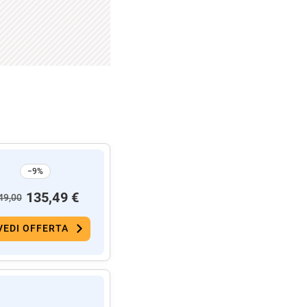
−9%
135,49 €
49,00
VEDI OFFERTA