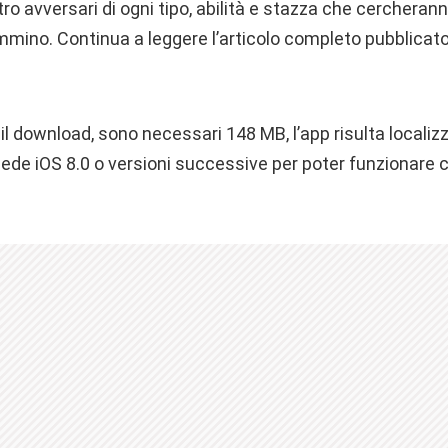
tro avversari di ogni tipo, abilità e stazza che cercheranno
mmino. Continua a leggere l’articolo completo pubblicat
il download, sono necessari 148 MB, l’app risulta locali
hiede iOS 8.0 o versioni successive per poter funzionare