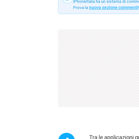
iPhoneItalia ha un sistema di comm
Prova la
nuova sezione commenti
Tra le applicazioni 