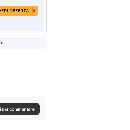
VEDI OFFERTA
ei.
i per commentare