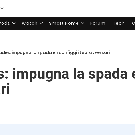
rPods
Watch
Smart Home
Forum
Tech
O
des: impugna la spada e sconfiggi i tuoi avversari
: impugna la spada e
ri