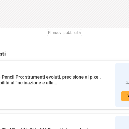
Rimuovi pubblicità
ati
 Pencil Pro: strumenti evoluti, precisione al pixel,
ilità all’inclinazione e alla...
1