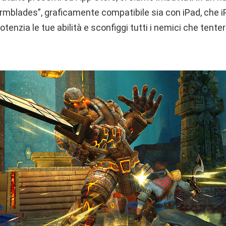
ormblades”, graficamente compatibile sia con iPad, che iP
potenzia le tue abilità e sconfiggi tutti i nemici che tente