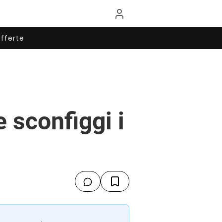
fferte
 sconfiggi i