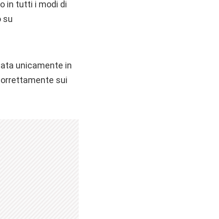
 in tutti i modi di
o su
zzata unicamente in
 correttamente sui