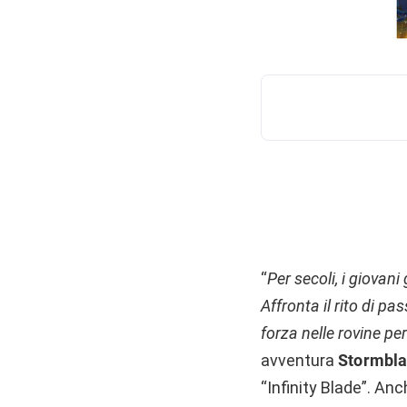
“
Per secoli, i giovani
Affronta il rito di p
forza nelle rovine per
avventura
Stormbl
“Infinity Blade”. Anc