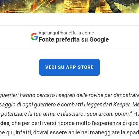
Aggiungi
iPhoneItalia come
Fonte preferita su Google
VEDI SU APP STORE
 guerrieri hanno cercato i segreti delle rovine per dimostrare
assaggio di ogni guerriero e combatti i leggendari Keeper. Me
 potenziare la tua arma e rilasciare i suoi arcani poteri.
” H
ades
, che per certi versi ricorda molto l’esperienza di gi
he qui, infatti, dovrai essere abile nel maneggiare la spad