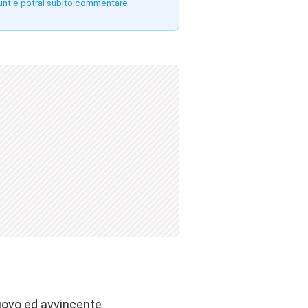
unt e potrai subito commentare.
nuovo ed avvincente