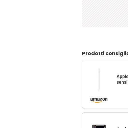
Prodotti consigli
Apple
sensib