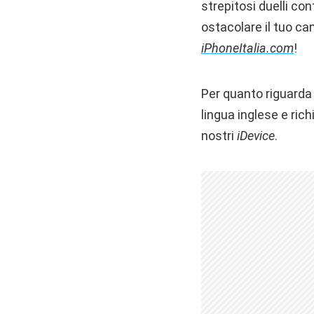
strepitosi duelli con
ostacolare il tuo ca
iPhoneItalia.com
!
Per quanto riguarda 
lingua inglese e ric
nostri
iDevice
.