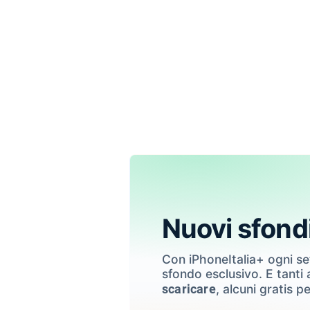
Nuovi sfond
Con iPhoneItalia+ ogni s
sfondo esclusivo. E tanti a
, alcuni gratis pe
scaricare