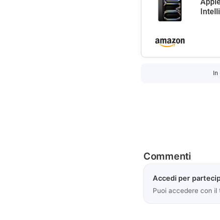
Apple
Intel
In
Commenti
Accedi per partecip
Puoi accedere con il