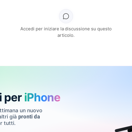
Accedi per iniziare la discussione su questo
articolo.
i per
iPhone
ettimana un nuovo
ltri già
pronti da
r tutti.