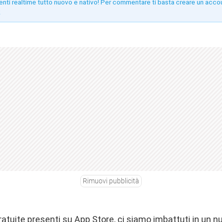
enti realtime tutto nuovo e nativo! Per commentare ti basta creare un acco
!
Rimuovi pubblicità
gratuite presenti su App Store, ci siamo imbattuti in un 