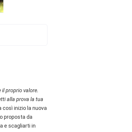
 il proprio valore.
tti alla prova la tua
a così inizio la nuova
oco proposta da
a e scagliarti in