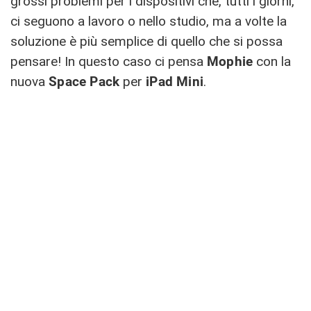
grossi problemi per i dispositivi che, tutti i giorni,
ci seguono a lavoro o nello studio, ma a volte la
soluzione è più semplice di quello che si possa
pensare! In questo caso ci pensa
Mophie
con la
nuova
Space Pack
per
iPad Mini
.