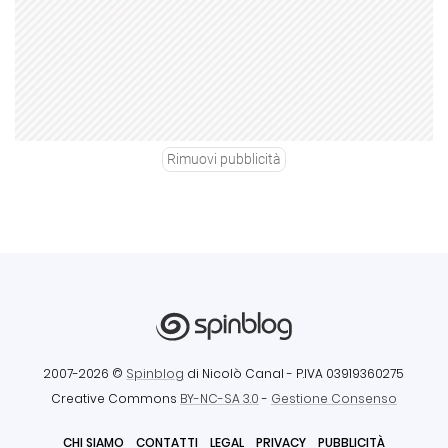
Rimuovi pubblicità
2007-2026 ©
Spinblog
di Nicolò Canal
- P.IVA 03919360275
Creative Commons
BY-NC-SA 3.0
-
Gestione Consenso
CHI SIAMO
CONTATTI
LEGAL
PRIVACY
PUBBLICITÀ