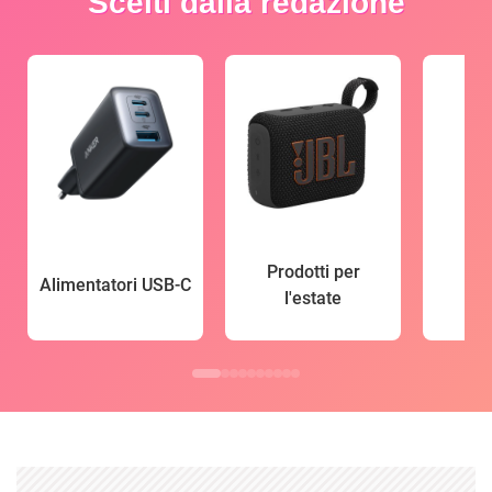
Scelti dalla redazione
Prodotti per
Alimentatori USB-C
l'estate