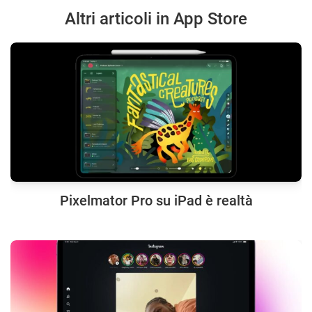
Altri articoli in App Store
Pixelmator Pro su iPad è realtà