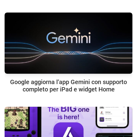
Google aggiorna l’app Gemini con supporto
completo per iPad e widget Home