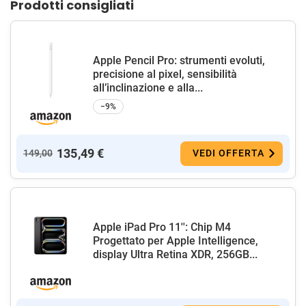
Prodotti consigliati
Apple Pencil Pro: strumenti evoluti,
precisione al pixel, sensibilità
all’inclinazione e alla...
−9%
135,49 €
149,00
VEDI OFFERTA
Apple iPad Pro 11'': Chip M4
Progettato per Apple Intelligence,
display Ultra Retina XDR, 256GB...