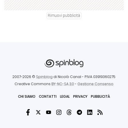
Rimuovi pubblicità
2007-2026 ©
Spinblog
di Nicolò Canal
- P.IVA 03919360275
Creative Commons
BY-NC-SA 3.0
-
Gestione Consenso
CHI SIAMO
CONTATTI
LEGAL
PRIVACY
PUBBLICITÀ