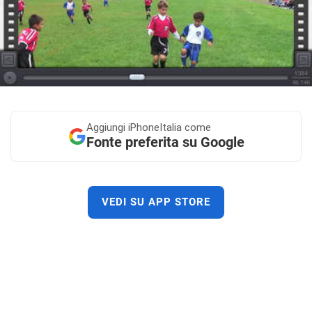
Aggiungi
iPhoneItalia come
Fonte preferita su Google
VEDI SU APP STORE