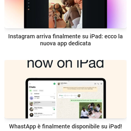
Instagram arriva finalmente su iPad: ecco la
nuova app dedicata
WhastApp è finalmente disponibile su iPad!