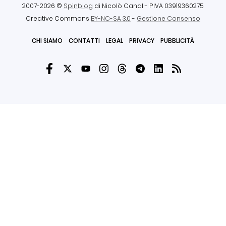
2007-2026 ©
Spinblog
di Nicolò Canal
- P.IVA 03919360275
Creative Commons
BY-NC-SA 3.0
-
Gestione Consenso
CHI SIAMO
CONTATTI
LEGAL
PRIVACY
PUBBLICITÀ