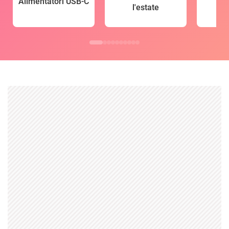
Alimentatori USB-C
l'estate