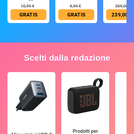
10,99 €
9,99 €
309,00 €
GRATIS
GRATIS
239,00 €
Scelti dalla redazione
Prodotti per