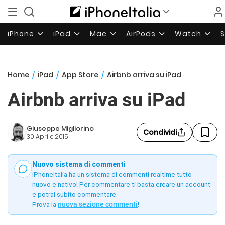
iPhone
iPad
Mac
AirPods
Watch
Home
/
iPad
/
App Store
/
Airbnb arriva su iPad
Airbnb arriva su iPad
Giuseppe Migliorino
Condividi
30 Aprile 2015
Nuovo sistema di commenti
iPhoneItalia ha un sistema di commenti realtime tutto
nuovo e nativo! Per commentare ti basta creare un account
e potrai subito commentare.
Prova la
nuova sezione commenti
!