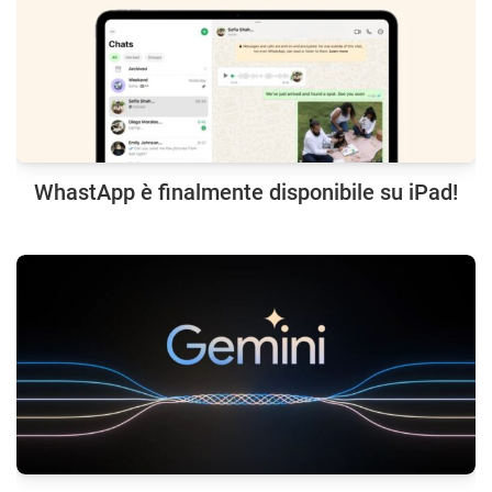
WhastApp è finalmente disponibile su iPad!