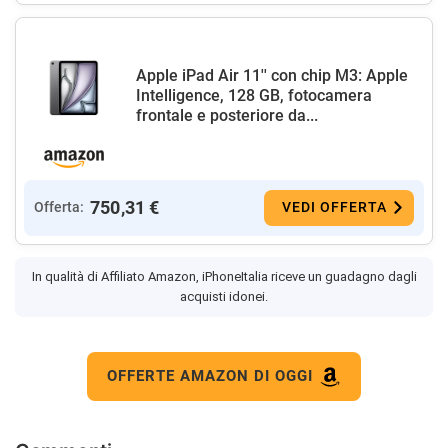
Apple iPad Air 11'' con chip M3: Apple
Intelligence, 128 GB, fotocamera
frontale e posteriore da...
750,31 €
Offerta:
VEDI OFFERTA
In qualità di Affiliato Amazon, iPhoneItalia riceve un guadagno dagli
acquisti idonei.
OFFERTE AMAZON DI OGGI